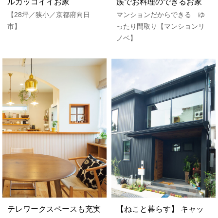
ルカッコイイお家
族でお料理のできるお家
【28坪／狭小／京都府向日
マンションだからできる ゆ
市】
ったり間取り【マンションリ
ノベ】
テレワークスペースも充実
【ねこと暮らす】 キャッ