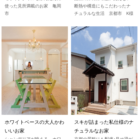
使った見所満載のお家 亀岡
断熱や構造にもこだわったナ
市
チュラルな生活 京都市 K様
ホワイトベースの大人かわ
スキが詰まった私仕様のナ
いいお家
チュラルなお家