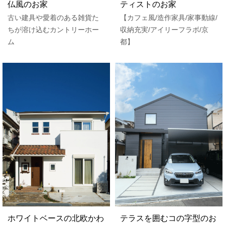
仏風のお家
ティストのお家
古い建具や愛着のある雑貨た
【カフェ風/造作家具/家事動線/
ちが溶け込むカントリーホー
収納充実/アイリーフラボ/京
ム
都】
ホワイトベースの北欧かわ
テラスを囲むコの字型のお