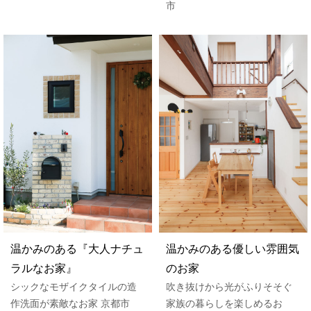
市
温かみのある『大人ナチュ
温かみのある優しい雰囲気
ラルなお家』
のお家
シックなモザイクタイルの造
吹き抜けから光がふりそそぐ
作洗面が素敵なお家 京都市
家族の暮らしを楽しめるお