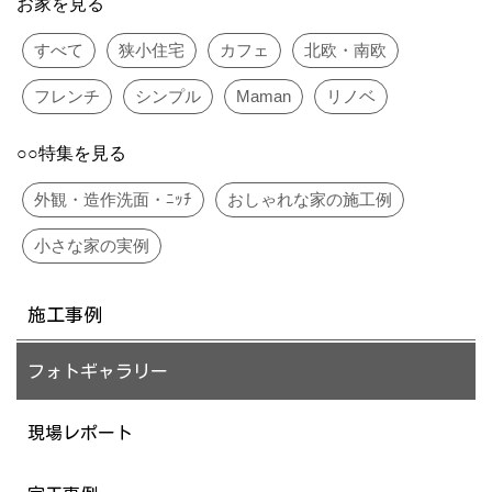
お家を見る
すべて
狭小住宅
カフェ
北欧・南欧
フレンチ
シンプル
Maman
リノベ
○○特集を見る
外観・造作洗面・ﾆｯﾁ
おしゃれな家の施工例
小さな家の実例
施工事例
フォトギャラリー
現場レポート