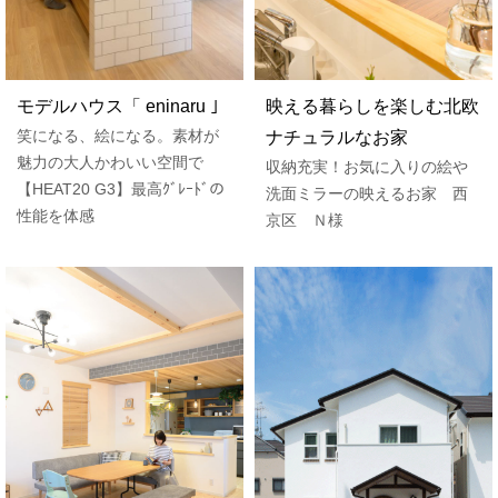
モデルハウス「 eninaru ｣
映える暮らしを楽しむ北欧
笑になる、絵になる。素材が
ナチュラルなお家
魅力の大人かわいい空間で
収納充実！お気に入りの絵や
【HEAT20 G3】最高ｸﾞﾚｰﾄﾞの
洗面ミラーの映えるお家 西
性能を体感
京区 Ｎ様