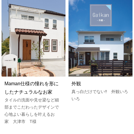
Maman仕様の憧れを形に
外観
真っ白だけでない‼ 外観いろ
したナチュラルなお家
いろ
タイルの洗面や見せ梁など細
部までこだわったデザインで
心地よい暮らしを叶えるお
家 大津市 T様