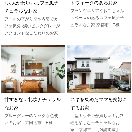
♪大人かわいいカフェ風ナ
トウォークのあるお家
プランツエリアやねこちゃん
チュラルなお家
スペースのあるカフェ風ナチ
アールの下がり壁や内窓でカ
ュラルなお家 京都市 T様
フェ気分♪淡いピンクグレーが
アクセントなこだわりのお家
甘すぎない北欧ナチュラル
スキを集めたママを笑顔に
なお家
するお家
ブルーグレーのシックな色使
Ⅱ型キッチンが嬉しい！お料
いのお家 京田辺市 H様
理を楽しむナチュラルなお
家 京都市 【雑誌掲載】