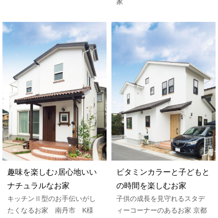
家
趣味を楽しむ♪居心地いい
ビタミンカラーと子どもと
ナチュラルなお家
の時間を楽しむお家
キッチンⅡ型のお手伝いがし
子供の成長を見守れるスタデ
たくなるお家 南丹市 K様
ィーコーナーのあるお家 京都