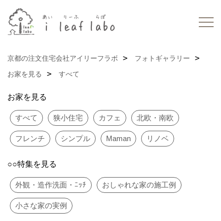
京都の注文住宅会社アイリーフラボ
フォトギャラリー
お家を見る
すべて
お家を見る
すべて
狭小住宅
カフェ
北欧・南欧
フレンチ
シンプル
Maman
リノベ
○○特集を見る
外観・造作洗面・ﾆｯﾁ
おしゃれな家の施工例
小さな家の実例