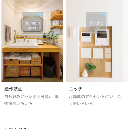
造作洗面
ニッチ
自分好みにセレクト可能♪ 造
お部屋のアクセントに♡ ニ
作洗面いろいろ
ッチいろいろ