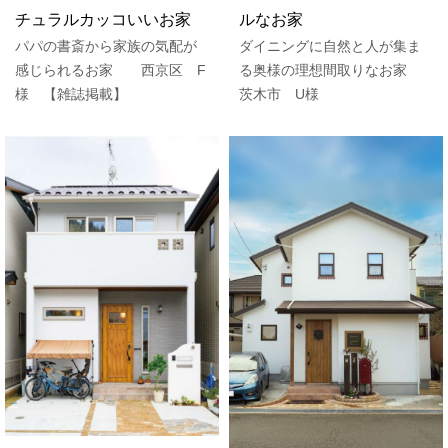
チュラルカッコいいお家
ルなお家
パパの書斎から家族の気配が
ダイニングに自然と人が集ま
感じられるお家 西京区 F
る奥様の理想間取りなお家
様 【雑誌掲載】
茨木市 U様