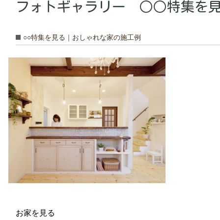
フォトギャラリー ○○特集を見
○○特集を見る｜おしゃれな家の施工例
お家を見る