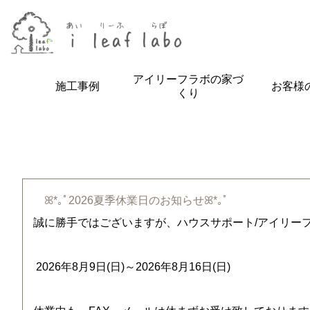
アイリーフラボの家づ
施工事例
お客様
くり
ꕤ*｡ﾟ2026夏季休業日のお知らせꕤ*｡ﾟ
誠に勝手ではございますが、ハウスサポート/アイリー
2026年8月9日(日)～2026年8月16日(日)