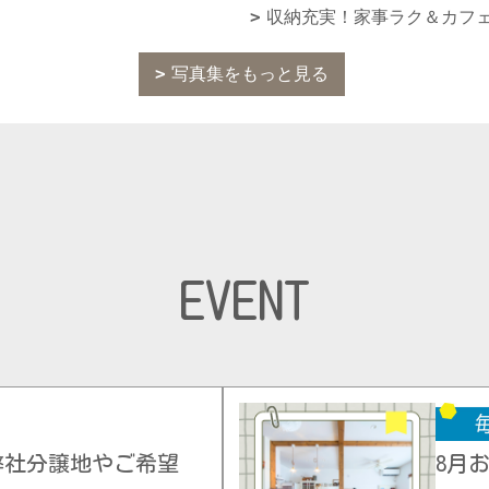
収納充実！家事ラク＆カフ
写真集をもっと見る
EVENT
弊社分譲地やご希望
8月