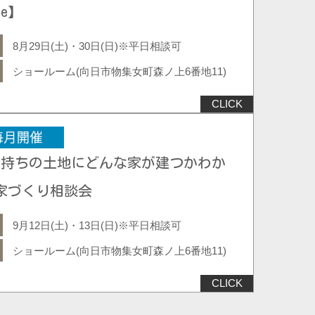
fe】
8月29日(土)・30日(日)※平日相談可
ショールーム(向日市物集女町森ノ上6番地11)
お持ちの土地にどんな家が建つかわか
家づくり相談会
9月12日(土)・13日(日)※平日相談可
ショールーム(向日市物集女町森ノ上6番地11)