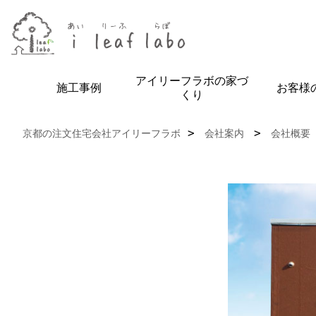
アイリーフラボの家づ
施工事例
お客様
くり
京都の注文住宅会社アイリーフラボ
会社案内
会社概要