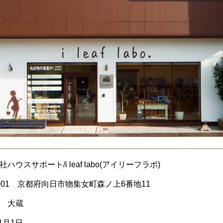
ハウスサポート/i leaf labo(アイリーフラボ)
-0001 京都府向日市物集女町森ノ上6番地11
 大蔵
1月1日