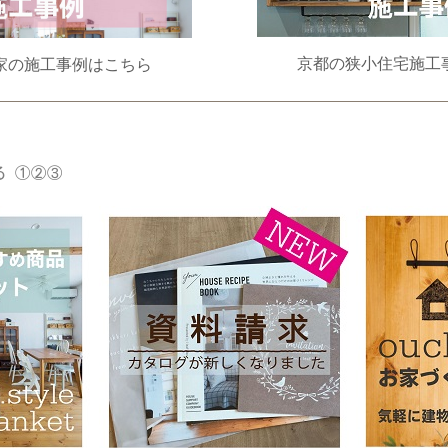
京都の狭小住宅施工
家の施工事例はこちら
る ①②③