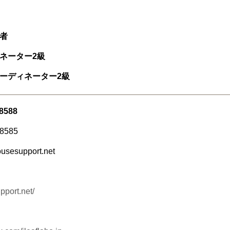
者
ネーター2級
ーディネーター2級
-8588
-8585
usesupport.net
port.net/
ジ