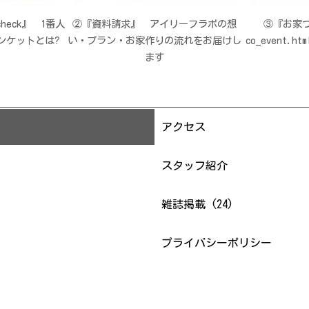
eck』 1番人
②『資料請求』 アイリーフラボの想
③『お家づ
ンケットとは?
い・プラン・お家作りの流れをお届けし
co_event
ます
アクセス
スタッフ紹介
雑誌掲載 (24)
プライバシーポリシー