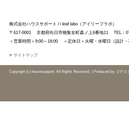
株式会社ハウスサポート / i leaf labo（アイリーフラボ）
〒617-0001
京都府向日市物集女町森ノ上6番地11
TEL：
0
＜営業時間＞9:00～18:00
＜定休日＞火曜・水曜日（設計・
サイトマップ
Copyright (c) housesupport. All Rights Reserved.
|
Produced by
ゴデス