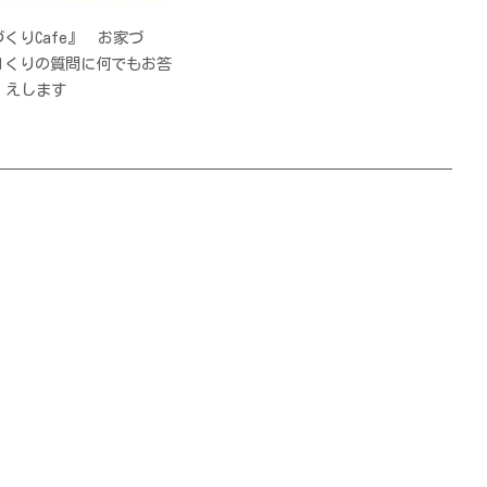
くりCafe』 お家づ
.htmlくりの質問に何でもお答
えします