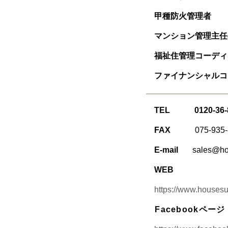
甲種防火管理者
マンション管理主任
福祉住管理コーディ
ファイナンシャルコ
TEL
0120-36
FAX
075-935
E-mail
sales@ho
WEB
https://www.housesup
Facebookペー