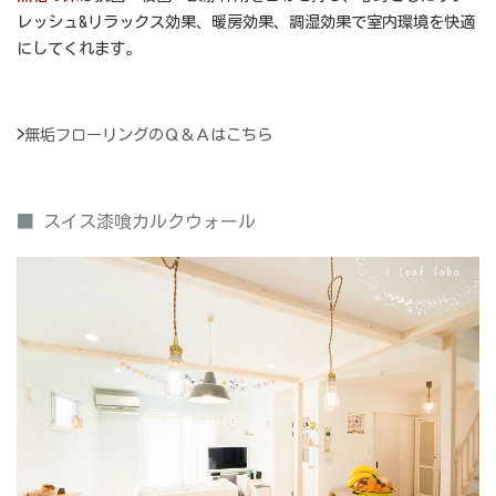
レッシュ&リラックス効果、暖房効果、調湿効果で室内環境を快適
にしてくれます。
>
無垢フローリングのＱ＆Ａはこちら
■
スイス漆喰カルクウォール