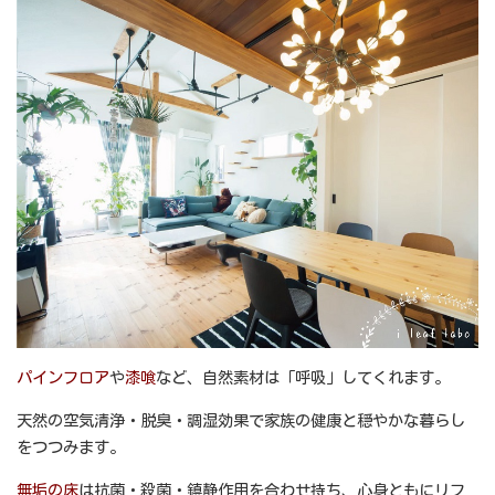
パインフロア
や
漆喰
など、自然素材は「呼吸」してくれます。
天然の空気清浄・脱臭・調湿効果で家族の健康と穏やかな暮らし
をつつみます。
無垢の床
は抗菌・殺菌・鎮静作用を合わせ持ち、心身ともにリフ