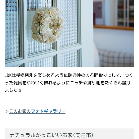
LDKは模様替えを楽しめるように融通性のある間取りにして、つく
った雑貨をかわいく飾れるようにニッチや飾り棚をたくさん設け
ました☆
＞
このお家の
フォトギャラリー
ナチュラルかっこいいお家(向日市)