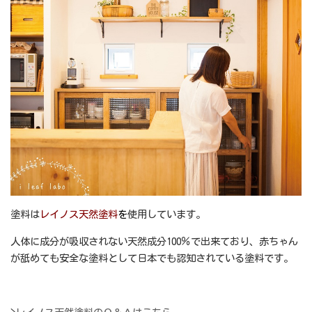
塗料は
レイノス天然塗料
を
使用しています。
人体に成分が吸収されない天然成分100％で出来ており、赤ちゃん
が舐めても安全な塗料として日本でも認知されている塗料です。