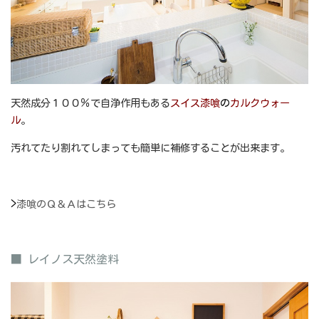
天然成分１００％で自浄作用もある
スイス漆喰
の
カルクウォー
ル
。
汚れてたり割れてしまっても簡単に補修することが出来ます。
>
漆喰のＱ＆Ａはこちら
■ レイノス天然塗料