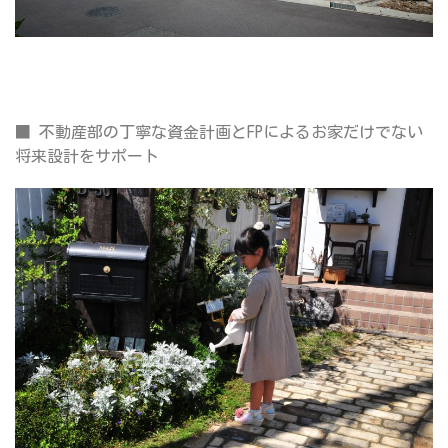
■
不動産部の丁寧な資金計画とFPによるお家だけでない
将来設計をサポート