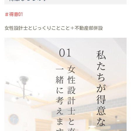
＃得意01
女性設計士とじっくりことこと＋不動産部併設