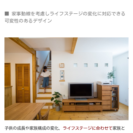
■ 家事動線を考慮しライフステージの変化に対応できる
可変性のあるデザイン
子供の成長や家族構成の変化、
ライフステー
ジ
に合わせて
家族と