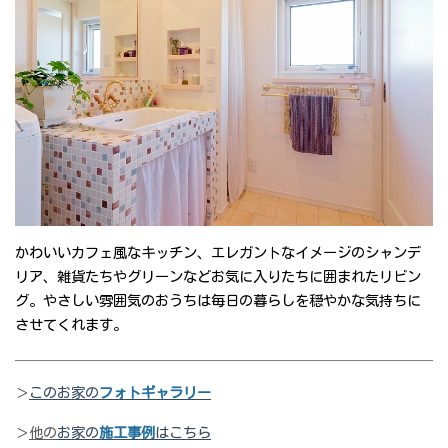
かわいいカフェ風なキッチン、エレガントなイメージのシャンデ
リア、雑貨たちやグリーンなどお気に入りたちに囲まれたリビン
グ。やさしい雰囲気のおうちは毎日の暮らしを穏やかな気持ちに
させてくれます。
＞
このお家の
フォトギャラリー
＞
他の
お家の
施工事例
はこちら