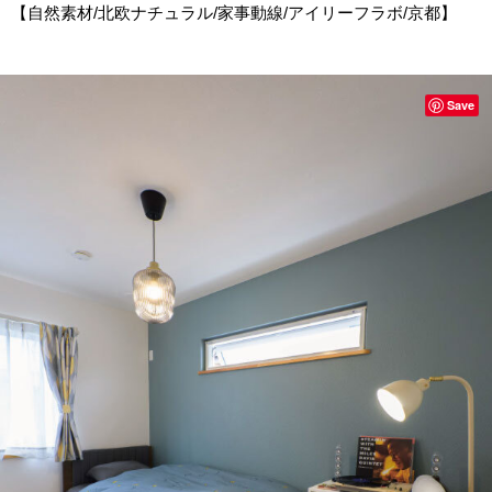
【自然素材/北欧ナチュラル/家事動線/アイリーフラボ/京都】
Save