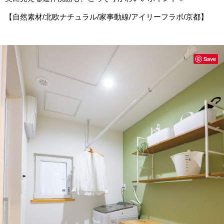
【自然素材/北欧ナチュラル/家事動線/アイリーフラボ/京都】
Save