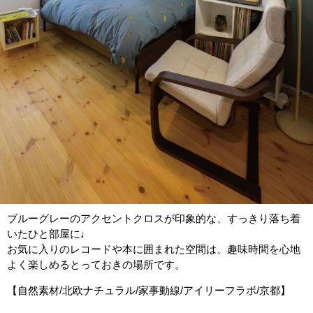
ブルーグレーのアクセントクロスが印象的な、すっきり落ち着
いたひと部屋に♩
お気に入りのレコードや本に囲まれた空間は、趣味時間を心地
よく楽しめるとっておきの場所です。
【自然素材/北欧ナチュラル/家事動線/アイリーフラボ/京都】