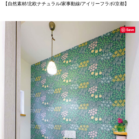
【自然素材/北欧ナチュラル/家事動線/アイリーフラボ/京都】
Save