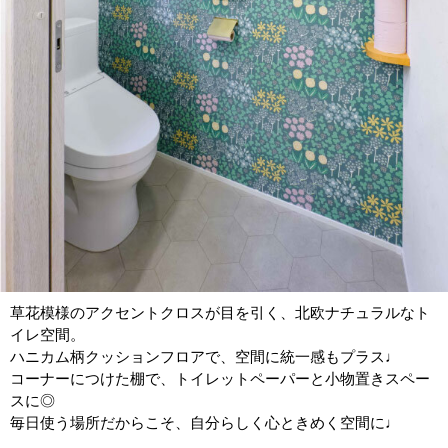
草花模様のアクセントクロスが目を引く、北欧ナチュラルなト
イレ空間。
ハニカム柄クッションフロアで、空間に統一感もプラス♩
コーナーにつけた棚で、トイレットペーパーと小物置きスペー
スに◎
毎日使う場所だからこそ、自分らしく心ときめく空間に♩