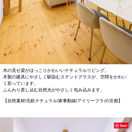
木の見せ梁がほっこりかわいいナチュラルリビング。
木製の建具にやさしく馴染むステンドグラスが、空間をかわい
く彩っています。
ふんわり差し込む自然光がやさしく包み込みます。
【自然素材/北欧ナチュラル/家事動線/アイリーフラボ/京都】
Save