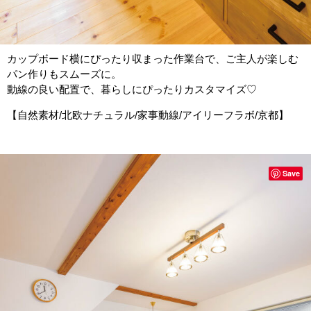
カップボード横にぴったり収まった作業台で、ご主人が楽しむ
パン作りもスムーズに。
動線の良い配置で、暮らしにぴったりカスタマイズ♡
【自然素材/北欧ナチュラル/家事動線/アイリーフラボ/京都】
Save