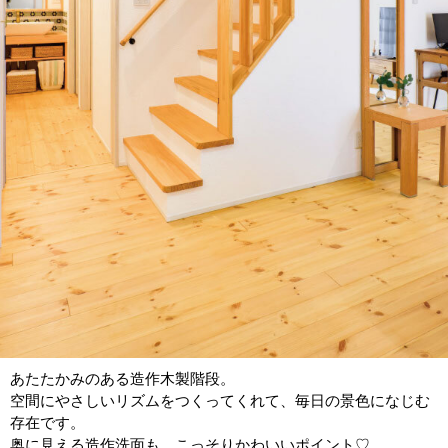
あたたかみのある造作木製階段。
空間にやさしいリズムをつくってくれて、毎日の景色になじむ
存在です。
奥に見える造作洗面も、こっそりかわいいポイント♡