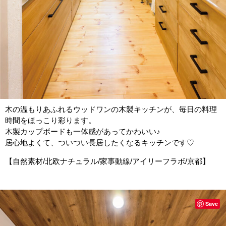
木の温もりあふれるウッドワンの木製キッチンが、毎日の料理
時間をほっこり彩ります。
木製カップボードも一体感があってかわいい♪
居心地よくて、ついつい長居したくなるキッチンです♡
【自然素材/北欧ナチュラル/家事動線/アイリーフラボ/京都】
Save