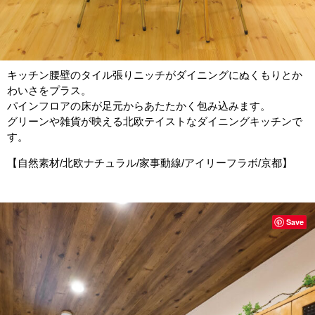
キッチン腰壁のタイル張りニッチがダイニングにぬくもりとか
わいさをプラス。
パインフロアの床が足元からあたたかく包み込みます。
グリーンや雑貨が映える北欧テイストなダイニングキッチンで
す。
【自然素材/北欧ナチュラル/家事動線/アイリーフラボ/京都】
Save