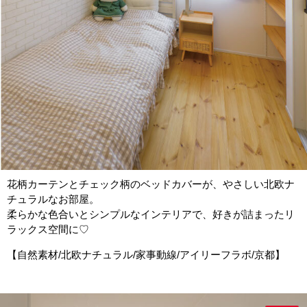
花柄カーテンとチェック柄のベッドカバーが、やさしい北欧ナ
チュラルなお部屋。
柔らかな色合いとシンプルなインテリアで、好きが詰まったリ
ラックス空間に♡
【自然素材/北欧ナチュラル/家事動線/アイリーフラボ/京都】