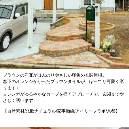
ブラウンの洋瓦がほんのりやさしい印象の玄関屋根。
窓下のオレンジがかったブラウンタイルが、ぽってり可愛く彩
ります♪
古レンガがゆるやかなカーブを描くアプローチで、玄関までや
さしく誘います。
【自然素材/北欧ナチュラル/家事動線/アイリーフラボ/京都】