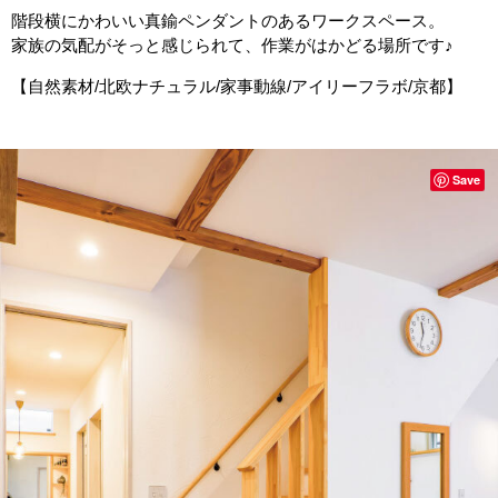
階段横にかわいい真鍮ペンダントのあるワークスペース。
家族の気配がそっと感じられて、作業がはかどる場所です♪
【自然素材/北欧ナチュラル/家事動線/アイリーフラボ/京都】
Save