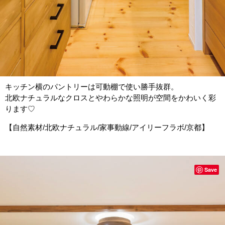
キッチン横のパントリーは可動棚で使い勝手抜群。
北欧ナチュラルなクロスとやわらかな照明が空間をかわいく彩
ります♡
【自然素材/北欧ナチュラル/家事動線/アイリーフラボ/京都】
Save