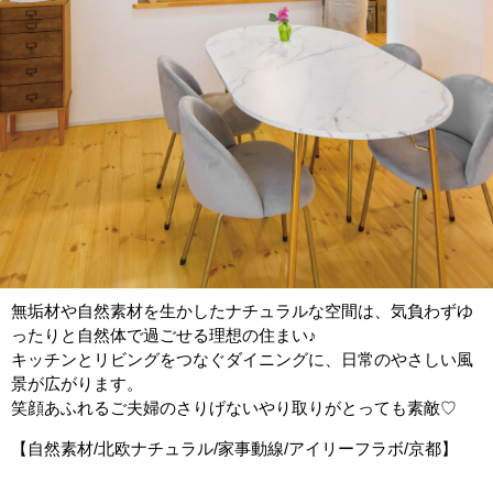
無垢材や自然素材を生かしたナチュラルな空間は、気負わずゆ
ったりと自然体で過ごせる理想の住まい♪
キッチンとリビングをつなぐダイニングに、日常のやさしい風
景が広がります。
笑顔あふれるご夫婦のさりげないやり取りがとっても素敵♡
【自然素材/北欧ナチュラル/家事動線/アイリーフラボ/京都】