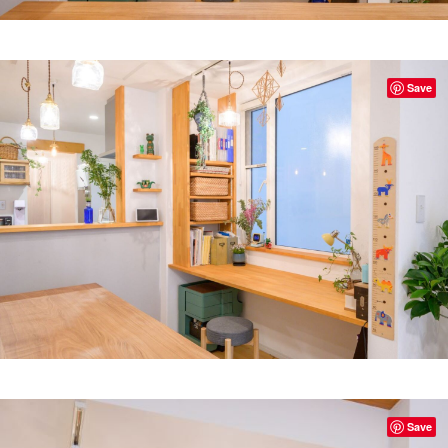
Save
Save