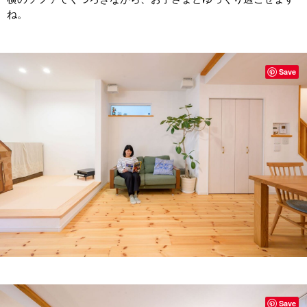
ね。
Save
Save