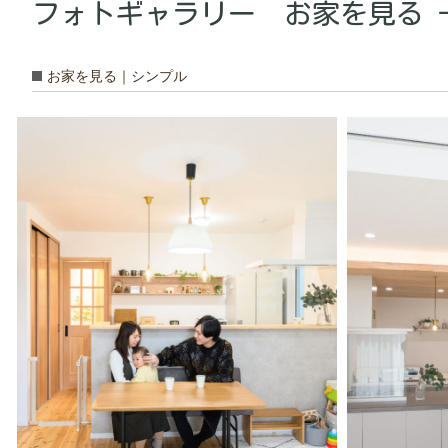
フォトギャラリー お家を見る -
お家を見る｜シンプル