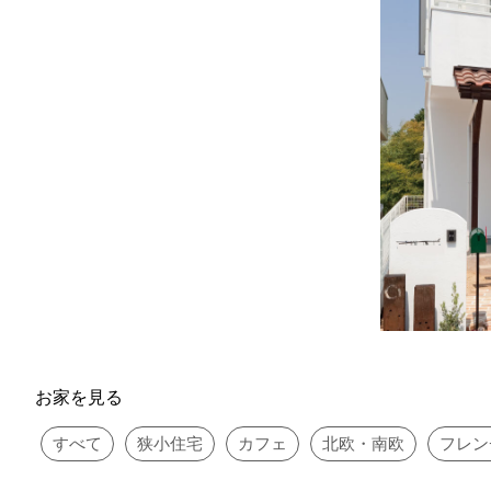
お家を見る
すべて
狭小住宅
カフェ
北欧・南欧
フレン