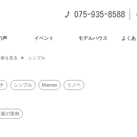
075-935-8588
の声
イベント
モデルハウス
よくあ
お家を見る
シンプル
チ
シンプル
Maman
リノベ
な家の実例