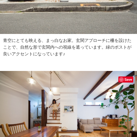
青空にとても映える、まっ白なお家。玄関アプローチに柵を設けた
ことで、自然な形で玄関内への視線を遮っています。緑のポストが
良いアクセントになっています♪
Save