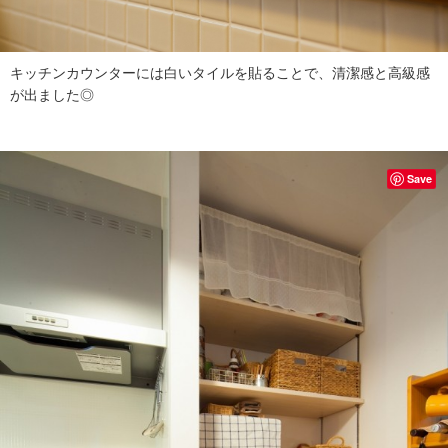
キッチンカウンターには白いタイルを貼ることで、清潔感と高級感
が出ました◎
Save