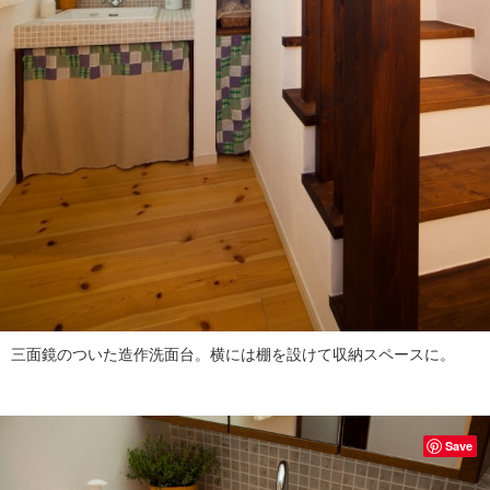
三面鏡のついた造作洗面台。横には棚を設けて収納スペースに。
Save