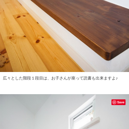
広々とした階段１段目は、お子さんが座って読書も出来ますよ♪
Save