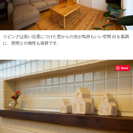
リビングは高い位置につけた窓からの光が気持ちいい空間 白を基調
に、照明との相性も抜群です。
Save