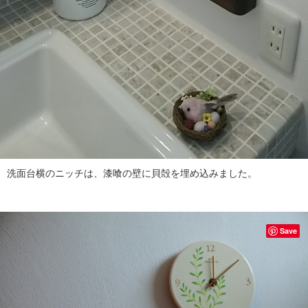
洗面台横のニッチは、漆喰の壁に貝殻を埋め込みました。
Save