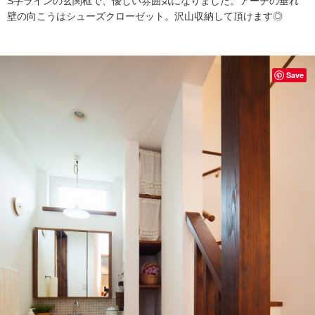
S字ラインの玄関框で、優しい雰囲気になりました。アーチの垂れ
壁の向こうはシューズクローゼット。沢山収納して頂けます◎
Save