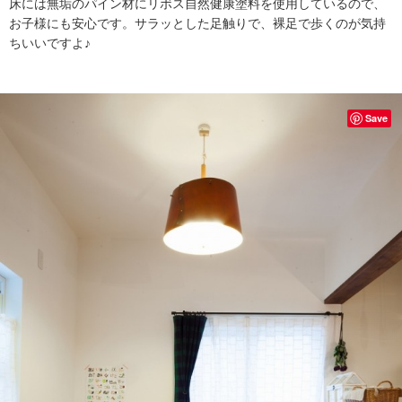
床には無垢のパイン材にリボス自然健康塗料を使用しているので、
お子様にも安心です。サラッとした足触りで、裸足で歩くのが気持
ちいいですよ♪
Save