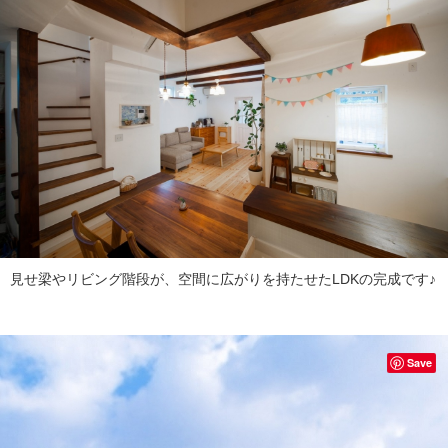
見せ梁やリビング階段が、空間に広がりを持たせたLDKの完成です♪
Save