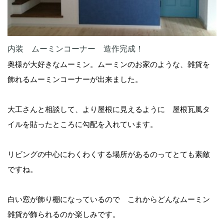
内装 ムーミンコーナー 造作完成！
奥様が大好きなムーミン。ムーミンのお家のような、雑貨を
飾れるムーミンコーナーが出来ました。
大工さんと相談して、より屋根に見えるように 屋根瓦風タ
イルを貼ったところに勾配を入れています。
リビングの中心にわくわくする場所があるのってとても素敵
ですね。
白い窓が飾り棚になっているので これからどんなムーミン
雑貨が飾られるのか楽しみです。