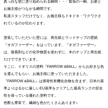
真っ白な壁に塗り始められる瞬間・・・緊張の一瞬。お家と
お施主様がつながる瞬間です。
私達スタッフだけでなく、お施主様もドキドキ・ワクワクさ
れているのが伝わります。
塗装していただいた壁には、再生紙とウッドチップの壁紙
『オガファーザー』をはっています。『オガファーザー』
は、接着剤などの化学物質を使わずに、木のチップと再生紙
だけでできています。
そこに、イギリスの塗料『FARROW &BALL』からお好きな色
を選んでもらい、お施主様に塗っていただきました。
『FARROW &BALL』は揮発性有機化合物を含まず、日本の基
準よりはるかに厳しいEU基準をクリアした最高ランクの安全
性を保っている優れた塗料です。
色数も豊富で、繊細な色がたくさんあります♪