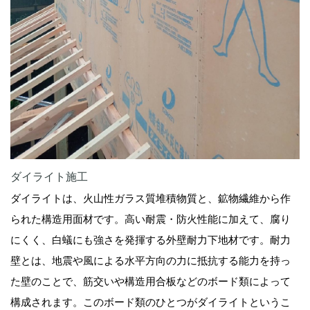
ダイライト施工
ダイライトは、火山性ガラス質堆積物質と、鉱物繊維から作
られた構造用面材です。高い耐震・防火性能に加えて、腐り
にくく、白蟻にも強さを発揮する外壁耐力下地材です。耐力
壁とは、地震や風による水平方向の力に抵抗する能力を持っ
た壁のことで、筋交いや構造用合板などのボード類によって
構成されます。このボード類のひとつがダイライトというこ