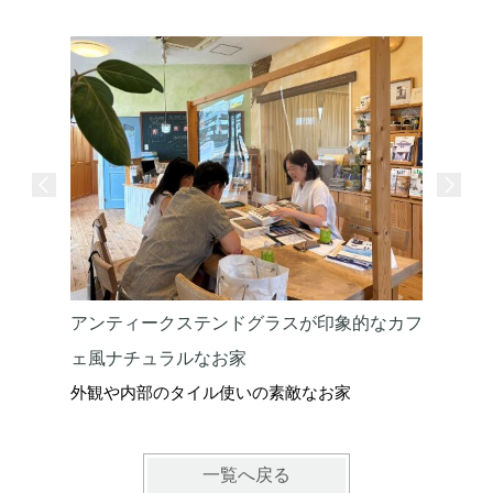
アンティークステンドグラスが印象的なカフ
ェ風ナチュラルなお家
外観や内部のタイル使いの素敵なお家
一覧へ戻る