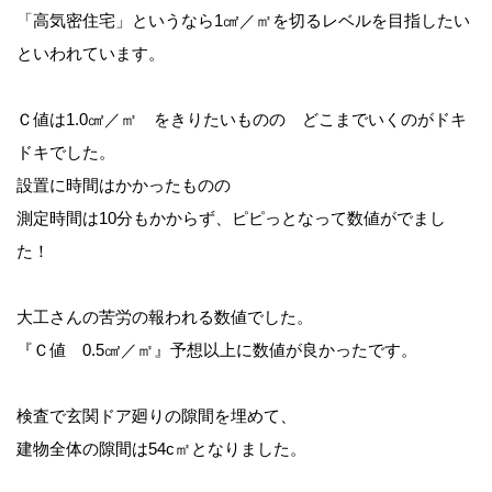
「高気密住宅」というなら1㎠／㎡を切るレベルを目指したい
といわれています。
Ｃ値は1.0㎠／㎡ をきりたいものの どこまでいくのがドキ
ドキでした。
設置に時間はかかったものの
測定時間は10分もかからず、ピピっとなって数値がでまし
た！
大工さんの苦労の報われる数値でした。
『Ｃ値 0.5㎠／㎡』予想以上に数値が良かったです。
検査で玄関ドア廻りの隙間を埋めて、
建物全体の隙間は54c㎡となりました。