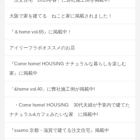
大阪で家を建てる ねこと家に掲載されました！
『＆home vol.65』に掲載中！
アイリーフラボオススメのお店
『Come home! HOUSING ナチュラルな暮らしを楽しむ
家』に掲載中
「&home vol.40」に弊社施工例が掲載中!
・Come home! HOUSING 30代夫婦が予算内で建てた
ナチュラル&カフェみたいな家 に掲載中!
『suumo 京都・滋賀で建てる注文住宅』掲載中