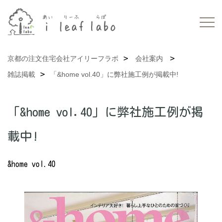
京都の注文住宅会社アイリーフラボ
会社案内
雑誌掲載
「&home vol.40」に弊社施工例が掲載中!
「&home vol.40」に弊社施工例が掲
載中!
&home vol.40