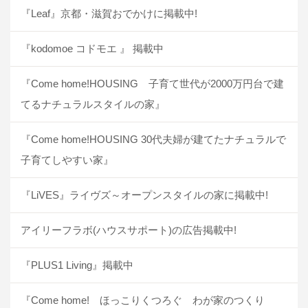
『Leaf』京都・滋賀おでかけに掲載中!
『kodomoe コドモエ 』 掲載中
『Come home!HOUSING 子育て世代が2000万円台で建
てるナチュラルスタイルの家』
『Come home!HOUSING 30代夫婦が建てたナチュラルで
子育てしやすい家』
『LiVES』ライヴズ～オープンスタイルの家に掲載中!
アイリーフラボ(ハウスサポート)の広告掲載中!
『PLUS1 Living』掲載中
『Come home! ほっこりくつろぐ わが家のつくり