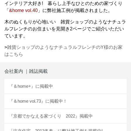
インテリア大好き! 暮らし上手なひとのための家づくり
「
&home vol.40
」に弊社施工例が掲載されました。
木のぬくもりが心地いい 雑貨ショップのようなナチュラ
ルフレンチのお住まいを見開き2ページでご紹介いただい
ています。
>
雑貨ショップのようなナチュラルフレンチのY様のお家
はこちら
会社案内 ｜雑誌掲載
『＆home+』に掲載中
『＆home vol.73』に掲載中！
『京都でかなえる家づくり 2022』掲載中
「注文住宅 2013冬春」に弊社施工例を掲載中!