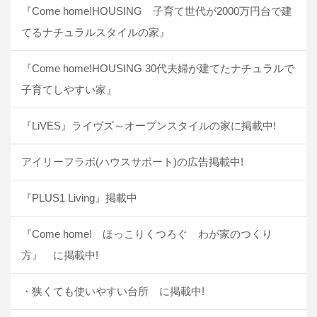
『Come home!HOUSING 子育て世代が2000万円台で建
てるナチュラルスタイルの家』
『Come home!HOUSING 30代夫婦が建てたナチュラルで
子育てしやすい家』
『LiVES』ライヴズ～オープンスタイルの家に掲載中!
アイリーフラボ(ハウスサポート)の広告掲載中!
『PLUS1 Living』掲載中
『Come home! ほっこりくつろぐ わが家のつくり
方』 に掲載中!
・狭くても使いやすい台所 に掲載中!