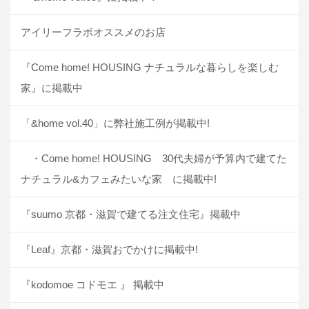
アイリーフラボオススメのお店
『Come home! HOUSING ナチュラルな暮らしを楽しむ
家』に掲載中
「&home vol.40」に弊社施工例が掲載中!
・Come home! HOUSING 30代夫婦が予算内で建てた
ナチュラル&カフェみたいな家 に掲載中!
『suumo 京都・滋賀で建てる注文住宅』掲載中
『Leaf』京都・滋賀おでかけに掲載中!
『kodomoe コドモエ 』 掲載中