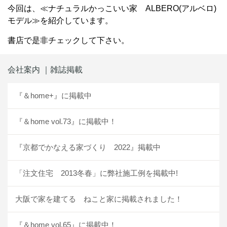
今回は、≪ナチュラルかっこいい家 ALBERO(アルベロ)
モデル≫を紹介しています。
書店で是非チェックして下さい。
会社案内 ｜雑誌掲載
『＆home+』に掲載中
『＆home vol.73』に掲載中！
『京都でかなえる家づくり 2022』掲載中
「注文住宅 2013冬春」に弊社施工例を掲載中!
大阪で家を建てる ねこと家に掲載されました！
『＆home vol.65』に掲載中！