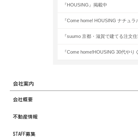
『HOUSING』掲載中
『Come home! HOUSING 
『suumo 京都・滋賀で建てる注文
『Come home!HOUSING 
会社案内
会社概要
不動産情報
STAFF募集