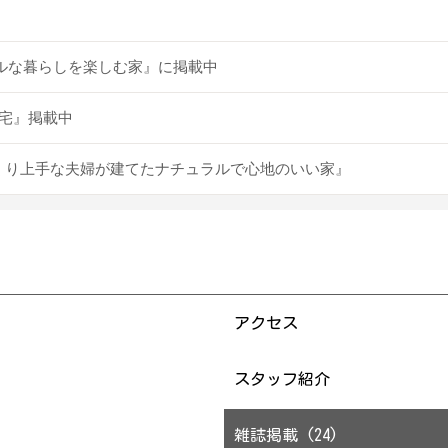
ナチュラルな暮らしを楽しむ家』に掲載中
住宅』掲載中
30代やりくり上手な夫婦が建てたナチュラルで心地のいい家』
アクセス
スタッフ紹介
雑誌掲載 (24)