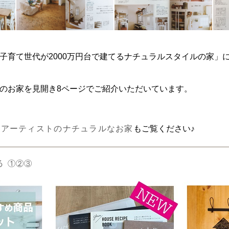
子育て世代が2000万円台で建てるナチュラルスタイルの家」
のお家を見開き8ページでご紹介いただいています。
貨アーティストのナチュラルなお家
もご覧ください♪
る ①②③