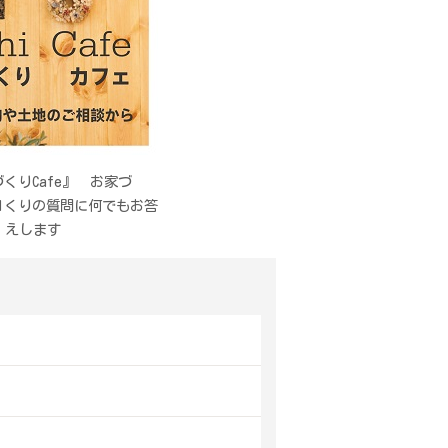
くりCafe』 お家づ
.htmlくりの質問に何でもお答
えします