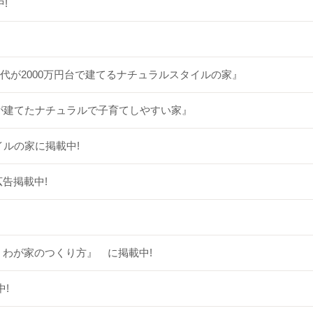
!
子育て世代が2000万円台で建てるナチュラルスタイルの家』
0代夫婦が建てたナチュラルで子育てしやすい家』
イルの家に掲載中!
告掲載中!
ぐ わが家のつくり方』 に掲載中!
!