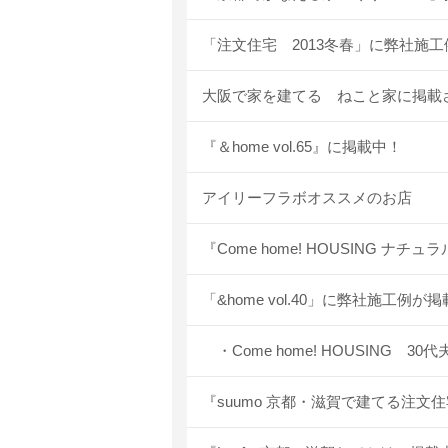
「注文住宅 2013冬春」に弊社施工
大阪で家を建てる ねこと家に掲載
『＆home vol.65』に掲載中！
アイリーフラボオススメのお店
『Come home! HOUSING 
「&home vol.40」に弊社施工例が掲
・Come home! HOUSING
『suumo 京都・滋賀で建てる注文