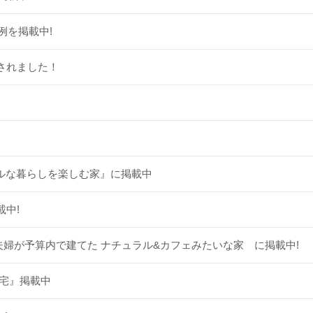
例を掲載中!
されました！
ナチュラルな暮らしを楽しむ家』に掲載中
載中!
 30代夫婦が予算内で建てた ナチュラル&カフェみたいな家 に掲載中!
住宅』掲載中