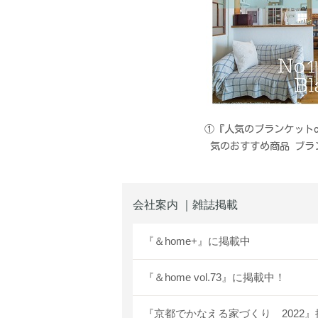
①『人気のブランケットch
気のおすすめ商品 ブラ
会社案内 ｜雑誌掲載
『＆home+』に掲載中
『＆home vol.73』に掲載中！
『京都でかなえる家づくり 2022』