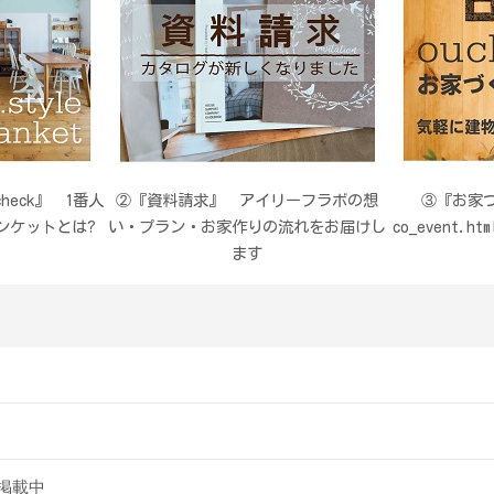
eck』 1番人
②『資料請求』 アイリーフラボの想
③『お家づ
ンケットとは?
い・プラン・お家作りの流れをお届けし
co_event
ます
掲載中