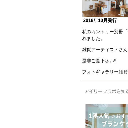
2018年10月発行
私のカントリー別冊「
れました。
雑貨アーティストさん
是非ご覧下さい!!
フォトギャラリー
雑
アイリーフラボを知