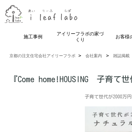
アイリーフラボの家づ
施工事例
お客様
くり
京都の注文住宅会社アイリーフラボ
会社案内
雑誌掲載
『Come home!HOUSING
子育て世代が2000