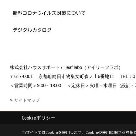
新型コロナウイルス対策について
デジタルカタログ
株式会社ハウスサポート / i leaf labo（アイリーフラボ）
〒617-0001
京都府向日市物集女町森ノ上6番地11
TEL：
0
＜営業時間＞9:00～18:00
＜定休日＞火曜・水曜日（設計・
サイトマップ
Cookieポリシー
Copyright (c) housesupport. All Rights Reserved.
|
Produced by
ゴデス
当サイトではCookieを使用します。
Cookieの使用に関する詳細