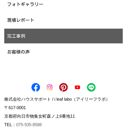
フォトギャラリー
現場レポート
完工事例
お客様の声
株式会社ハウスサポート / i leaf labo（アイリーフラボ）
〒617-0001
京都府向日市物集女町森ノ上6番地11
TEL：
075-935-8588