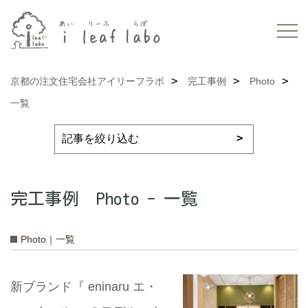
京都の注文住宅会社アイリーフラボ
完工事例
Photo
一覧
完工事例 Photo - 一覧
Photo｜一覧
新ブランド『 eninaru エ・