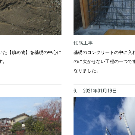
鉄筋工事
いた【鎮め物】を基礎の中心に
基礎のコンクリートの中に入
す。
のに欠かせない工程の一つで
なりました。
6. 2021年01月19日