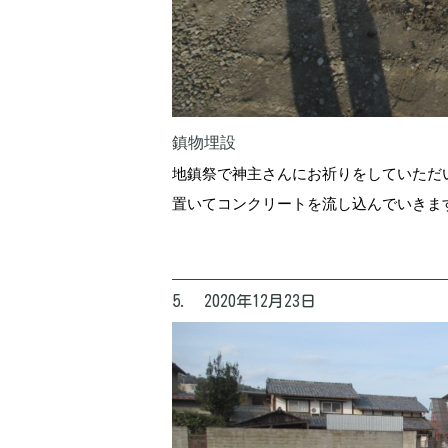
鎮物埋設
地鎮祭で神主さんにお祈りをしていただ
置いてコンクリートを流し込んでいきま
5. 2020年12月23日