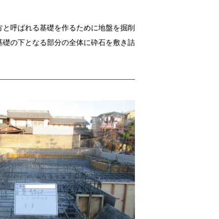
方と呼ばれる基礎を作るために地盤を掘削
基礎の下となる部分の全体に砕石を敷き詰