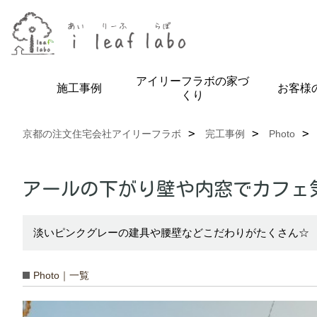
アイリーフラボの家づ
施工事例
お客様
くり
京都の注文住宅会社アイリーフラボ
完工事例
Photo
アールの下がり壁や内窓でカフェ
淡いピンクグレーの建具や腰壁などこだわりがたくさん☆
Photo｜一覧