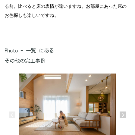
る前。比べると床の表情が違いますね。お部屋にあった床の
お色探しも楽しいですね。
Photo - 一覧 にある
その他の完工事例