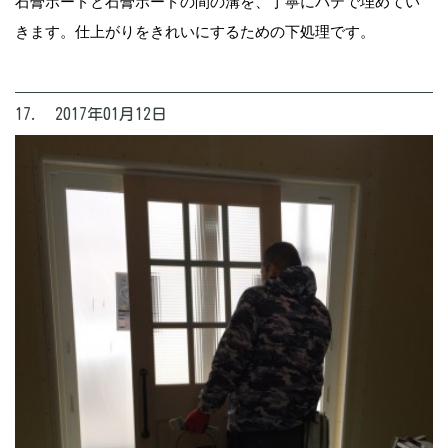
石膏ボードと石膏ボードの間の溝を、丁寧にパテで埋めてい
きます。仕上がりをきれいにするための下処理です。
17. 2017年01月12日