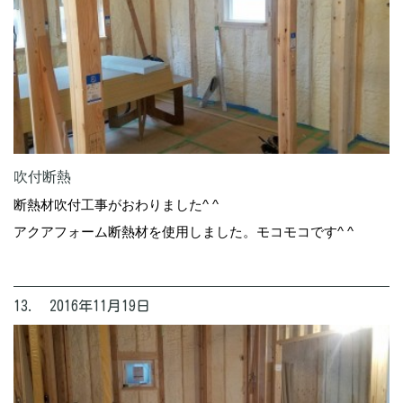
吹付断熱
断熱材吹付工事がおわりました^ ^
アクアフォーム断熱材を使用しました。モコモコです^ ^
13. 2016年11月19日