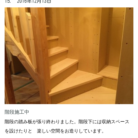
15. 2016年12月13日
階段施工中
階段の踏み板が張り終わりました。階段下には収納スペース
を設けたりと 楽しい空間をお造りしています。