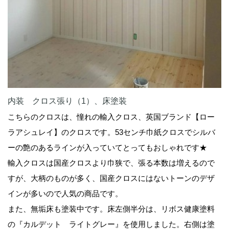
内装 クロス張り（1）、床塗装
こちらのクロスは、憧れの輸入クロス、英国ブランド【ロー
ラアシュレイ】のクロスです。53センチ巾紙クロスでシルバ
ーの艶のあるラインが入っていてとってもおしゃれです★
輸入クロスは国産クロスより巾狭で、張る本数は増えるので
すが、大柄のものが多く、国産クロスにはないトーンのデザ
インが多いので人気の商品です。
また、無垢床も塗装中です。床左側半分は、リボス健康塗料
の『カルデット ライトグレー』を使用しました。右側は塗