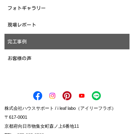
フォトギャラリー
現場レポート
完工事例
お客様の声
株式会社ハウスサポート / i leaf labo（アイリーフラボ）
〒617-0001
京都府向日市物集女町森ノ上6番地11