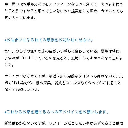
時、扉の取っ手部分だけをアンティークなものに変えて、そのまま使っ
たらどうですか？と思ってもいなかった提案をして頂き、今ではとても
気に入っています。
♦お住まいになられての感想をお聞かせください。
毎年、少しずつ無垢の床の色がいい感じに変わっていき、夏場は特に、
子供達がゴロゴロしているのを見ると、無垢にしてよかったなと思いま
した。
ナチュラルが好きですが、最近は少し男前なテイストも好きなので、夫
婦でDIYしながら、棚や家具、雑貨をストレスなく作ってかざれること
がとても嬉しいです。
♦これからお家を建てる方へのアドバイスをお願いします。
新築はわからないですが、リフォームだとしたい事が必ずできるとは限