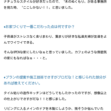
ナチュラルスタイルが好きだったので、〝木のぬくもり〟がある事務所
を見た時、〝ここしかない！！〟と思いました。
♦お家づくりで一番こだわった点は何ですか？
子供達がストレスなく走りまわり、集まりが好きな私達夫婦が友達をよ
んでワイワイできる。
そんなOPENな家にしたいなぁと思っていました。カフェのような雰囲気
の家にもなればなぁ・・・と。
♦プランの提案や施工技術でさすがプロだな！と感じられた部分が
あれば教えてください。
タイル貼りの造作キッチンはどうしてもしたかったのですが、想像以上
の仕上がりでさすがだな！！と感じました。
リビングに入るメインのドアを木製にしようか、残そうか悩んでいた