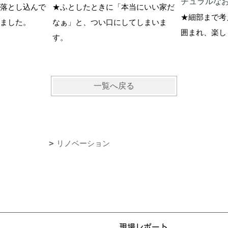
チュラルな
落とし込んで
★ふとしたときに「本当にいい家だ
★細部まで考
ました。
なぁ」と、つい口にしてしまいま
囲まれ、楽し
す。
一覧へ戻る
リノベーション
現場レポート