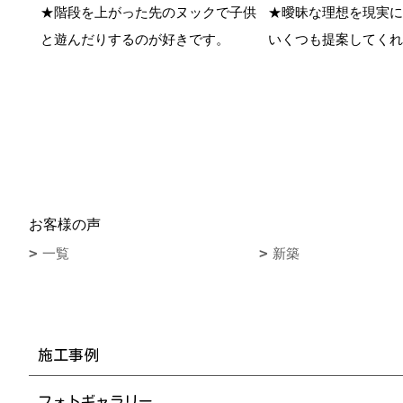
★階段を上がった先のヌックで子供
★曖昧な理想を現実に
と遊んだりするのが好きです。
いくつも提案してくれ
お客様の声
一覧
新築
施工事例
フォトギャラリー