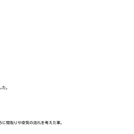
した。
ために間取りや空気の流れを考えた事。