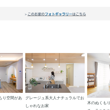
＞
このお家の
フォトギャラリー
はこちら
もり空間があ
グレージュ系大人ナチュラルでお
木のぬくも
しゃれなお家