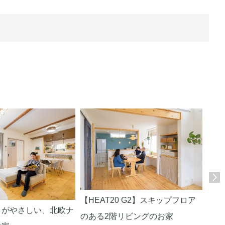
【HEAT20 G2】スキップフロア
りがやさしい、北欧ナ
手作
のある2階リビングのお家