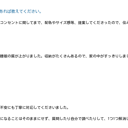
あれば教えてください。
コンセントに関してまで、配色やサイズ感等、提案してくださったので、住
睡眠の質が上がりました。収納がたくさんあるので、家の中がすっきりしま
不安にも丁寧に対応してくださいました。
になることはそのままにせず、質問したり自分で調べたりして、1つ1つ解消