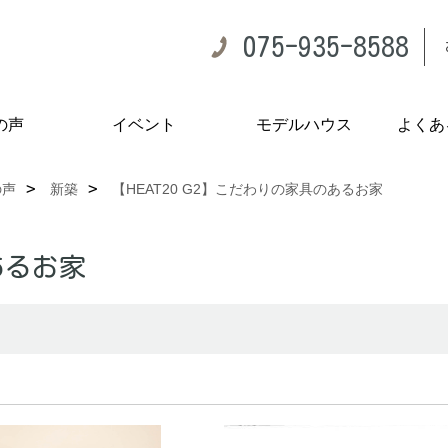
075-935-8588
の声
イベント
モデルハウス
よくあ
の声
新築
【HEAT20 G2】こだわりの家具のあるお家
あるお家