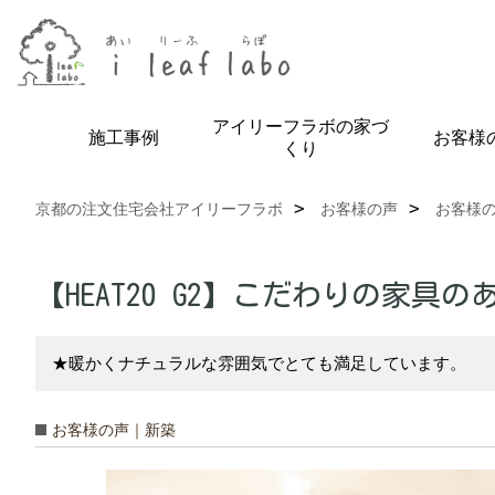
アイリーフラボの家づ
施工事例
お客様
くり
京都の注文住宅会社アイリーフラボ
お客様の声
お客様
【HEAT20 G2】こだわりの家具の
★暖かくナチュラルな雰囲気でとても満足しています。
お客様の声｜新築