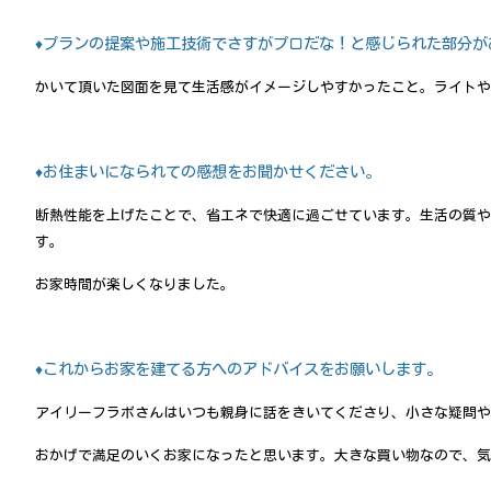
♦プランの提案や施工技術でさすがプロだな！と感じられた部分が
かいて頂いた図面を見て生活感がイメージしやすかったこと。ライトや
♦お住まいになられての感想をお聞かせください。
断熱性能を上げたことで、省エネで快適に過ごせています。生活の質や
す。
お家時間が楽しくなりました。
♦これからお家を建てる方へのアドバイスをお願いします。
アイリーフラボさんはいつも親身に話をきいてくださり、小さな疑問や
おかげで満足のいくお家になったと思います。大きな買い物なので、気