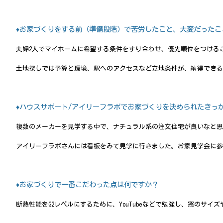
♦お家づくりをする前（準備段階）で苦労したこと、大変だったこ
夫婦2人でマイホームに希望する条件をすり合わせ、優先順位をつける
土地探しでは予算と環境、駅へのアクセスなど立地条件が、納得できる
♦ハウスサポート/アイリーフラボでお家づくりを決められたきっ
複数のメーカーを見学する中で、ナチュラル系の注文住宅が良いなと思
アイリーフラボさんには看板をみて見学に行きました。お家見学会に参
♦お家づくりで一番こだわった点は何ですか？
断熱性能をG2レベルにするために、YouTubeなどで勉強し、窓の