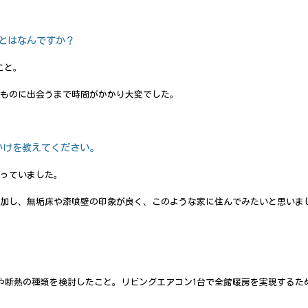
とはなんですか？
こと。
ものに出会うまで時間がかかり大変でした。
かけを教えてください。
っていました。
加し、無垢床や漆喰壁の印象が良く、このような家に住んでみたいと思いま
サイズや断熱の種類を検討したこと。リビングエアコン1台で全館暖房を実現する