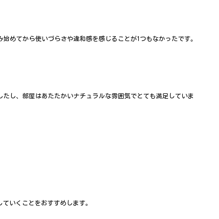
み始めてから使いづらさや違和感を感じることが1つもなかったです。
したし、部屋はあたたかいナチュラルな雰囲気でとても満足していま
していくことをおすすめします。