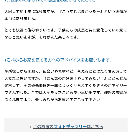
入居して約１年になりますが、『こうすれば良かったー』という後悔が
本当にありません。
とても快適で住みやすいです。子供たちの成長と共に変化していく家に
なると思いますが、それがまた楽しみです。
♦これからお家を建てる方へのアドバイスをお願いします。
場所探しから間取り、色合いや素材など、考えることはたくさんあって
大変だと思いますが、『こんなのが好き！やってみたい！』とどんどん
発言して、その優先順位を一緒にじっくり考えてくださるのがアイリー
フさんでした。今では大変だったことも良い思い出です。理想のお家が
つくれますよう、楽しみながらお家と向き合って下さい！
＞
このお家の
フォトギャラリー
はこちら