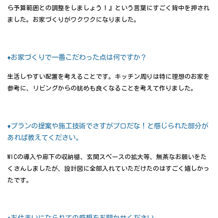
ら予算範囲との調整をしましょう！』という言葉にすごく背中を押され
ました。お家づくりがワクワクになりました。
♦お家づくりで一番こだわった点は何ですか？
生活しやすい配置を考えることです。キッチン周りは特に理想のお家を
参考に、リビングからの眺めも良くなることを考えて作りました。
♦プランの提案や施工技術でさすがプロだな！と感じられた部分が
あれば教えてください。
WICの導入や廊下の収納棚、玄関スペースの拡大等、無茶なお願いをた
くさんしましたが、設計図に全部入れていただけたのはすごく嬉しかっ
たです。
♦お住まいになられての感想をお聞かせください。