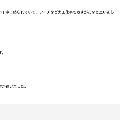
つ丁寧に貼られていて、アーチなど大工仕事もさすがだなと思いまし
す。
方が違いました。