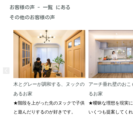
お客様の声 - 一覧 にある
その他のお客様の声
木とグレーが調和する、ヌックの
アーチ垂れ壁のおこ
あるお家
るお家
★階段を上がった先のヌックで子供
★曖昧な理想を現実に
と遊んだりするのが好きです。
いくつも提案してくれ