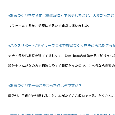
♦お家づくりをする前（準備段階）で苦労したこと、大変だったこ
リフォームするか、新築にするかで非常に迷いました。
♦ハウスサポート/アイリーフラボでお家づくりを決められたきっ
ナチュラルなお家を建ててほしくて、Come homeの雑誌を見て知りまし
設計士さんが女の方で相談しやすく親切だったので、こちらなら希望の
♦お家づくりで一番こだわった点は何ですか？
間取り。子供が走り回れること。本がたくさん収納できる。たくさんこ