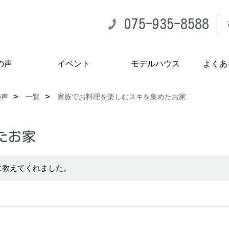
075-935-8588
の声
イベント
モデルハウス
よくあ
の声
一覧
家族でお料理を楽しむスキを集めたお家
たお家
に教えてくれました。