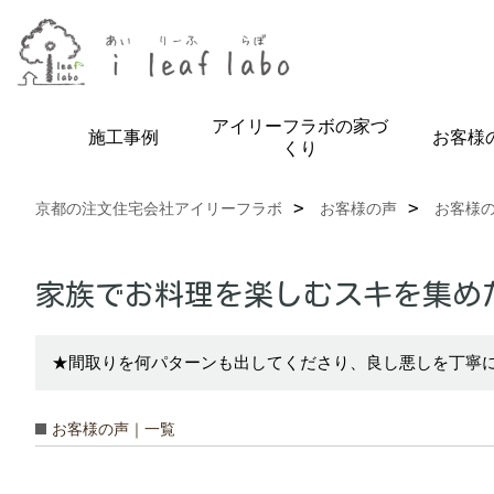
アイリーフラボの家づ
施工事例
お客様
くり
京都の注文住宅会社アイリーフラボ
お客様の声
お客様
家族でお料理を楽しむスキを集め
★間取りを何パターンも出してくださり、良し悪しを丁寧
お客様の声｜一覧