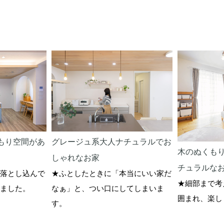
もり空間があ
グレージュ系大人ナチュラルでお
木のぬくも
しゃれなお家
チュラルな
落とし込んで
★ふとしたときに「本当にいい家だ
★細部まで考
ました。
なぁ」と、つい口にしてしまいま
囲まれ、楽し
す。