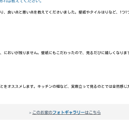
あれば教えてください。
り、良い点と悪い点を教えてくださいました。壁紙やタイルはりなど、1つ1
、においが残りません。壁紙にもこだわったので、見るだびに嬉しくなりま
とをオススメします。キッチンの幅など、実際立って見るのとでは全然感じ
＞
このお家の
フォトギャラリー
はこちら