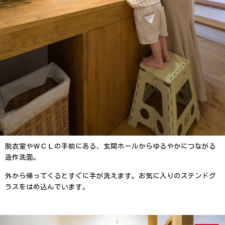
脱衣室やＷＣＬの手前にある、玄関ホールからゆるやかにつながる
造作洗面。
外から帰ってくるとすぐに手が洗えます。お気に入りのステンドグ
ラスをはめ込んでいます。