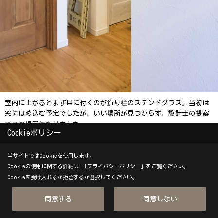
室内に上がるとまず目に付くのが飾り柱のステンドグラス。当初は
窓にはめ込む予定でしたが、いい場所が見つからず、設計士の提案
でこの場所になりました。
Cookieポリシー
「家に帰ってすぐに見える場所にして正解。ほっと気持ちが安らぐ
んです」とお施主様。
当サイトではCookieを使用します。
Cookieの使用に関する詳細は 「
プライバシーポリシー
」をご覧ください。
Cookieを受け入れるか拒否するか選択してください。
Save
同意する
同意しない