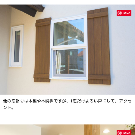
Save
他の窓飾りは木製や木調枠ですが、1窓だけよろい戸にして、アクセ
ント。
Save