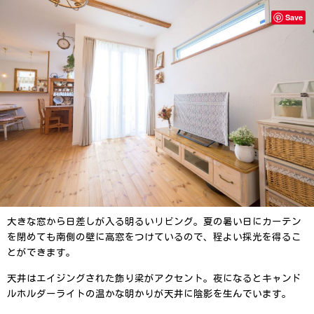
Save
大きな窓から日差しが入る明るいリビング。夏の暑い日にカーテン
を閉めても南側の壁に高窓をつけているので、程よい採光を得るこ
とができます。
天井はエイジングされた飾り梁がアクセント。
夜になるとキャンド
ルホルダーライトの温かな明かりが天井に陰影を生んでいます。