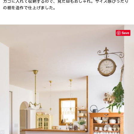
カゴに入れて収納するので、見た目もおしゃれ。サイズ感ぴったり
の棚を造作で仕上げました。
Save