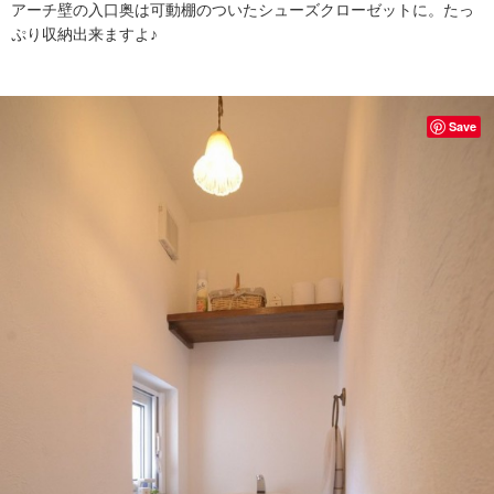
アーチ壁の入口奥は可動棚のついたシューズクローゼットに。たっ
ぷり収納出来ますよ♪
Save