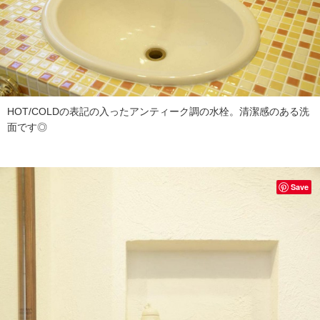
HOT/COLDの表記の入ったアンティーク調の水栓。清潔感のある洗
面です◎
Save