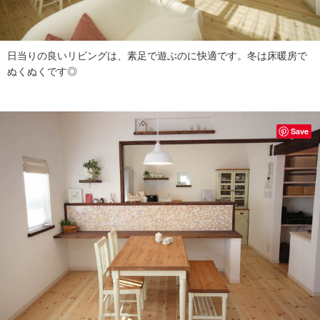
日当りの良いリビングは、素足で遊ぶのに快適です。冬は床暖房で
ぬくぬくです◎
Save