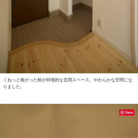
くねっと曲がった框が特徴的な玄関スペース。やわらかな空間にな
りました。
Save