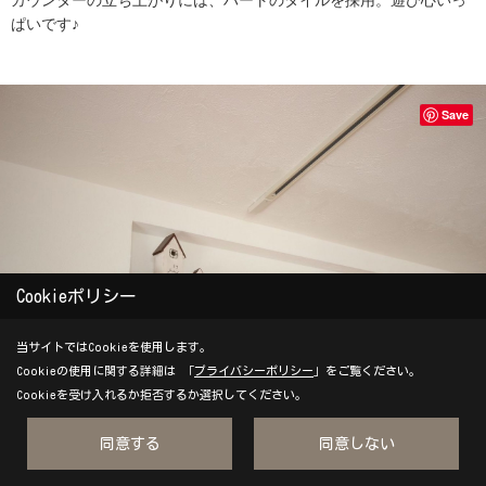
ぱいです♪
Save
Cookieポリシー
当サイトではCookieを使用します。
Cookieの使用に関する詳細は 「
プライバシーポリシー
」をご覧ください。
Cookieを受け入れるか拒否するか選択してください。
カウンターキッチン上部の空いているスペースにニッチを設けるこ
同意する
同意しない
とで、寂しかった空間のアクセントになりました。