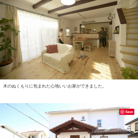
木のぬくもりに包まれた心地いいお家ができました。
Save