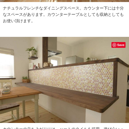
ナチュラルフレンチなダイニングスペース。
カウンター下には十分
なスペースがあります。カウンターテーブルとしても収納としても
お使い頂けます。
Save
カウンターの立ち上がりには、ハートのタイルを採用。遊び心いっ