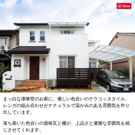
Save
まっ白な漆喰壁のお家に、優しい色合いの
テラコッタタイル、
レンガの
組み合わせがナチュラルで温かみのある雰囲気を作り
出しています。
落ち着いた色合いの屋根瓦と柵が、上品さと優雅な雰囲気を感
じさせてくれます。