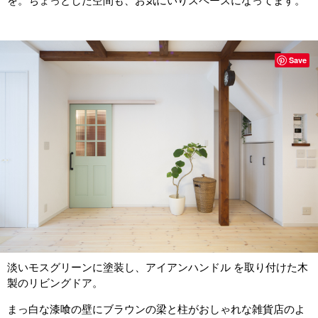
を。ちょっとした空間も、お気にいりスペースになってます。
Save
淡いモスグリーンに塗装し、アイアンハンドル を取り付けた木
製のリビングドア。
まっ白な漆喰の壁にブラウンの梁と柱がおしゃれな雑貨店のよ