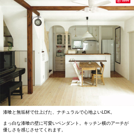
Save
漆喰と無垢材で仕上げた、ナチュラルで心地よいLDK。
まっ白な漆喰の壁に可愛いペンダント。キッチン横のアーチが
優しさを感じさせてくれます。