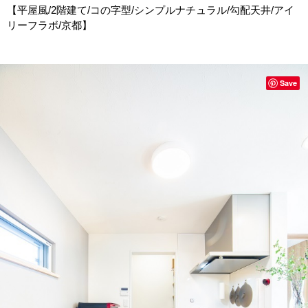
【平屋風/2階建て/コの字型/シンプルナチュラル/勾配天井/アイ
リーフラボ/京都】
Save