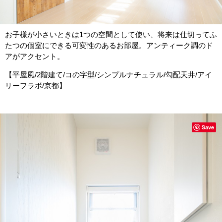
お子様が小さいときは1つの空間として使い、将来は仕切ってふ
たつの個室にできる可変性のあるお部屋。アンティーク調のド
アがアクセント。
【平屋風/2階建て/コの字型/シンプルナチュラル/勾配天井/アイ
リーフラボ/京都】
Save