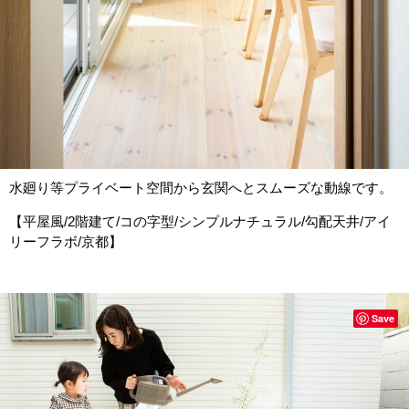
水廻り等プライベート空間から玄関へとスムーズな動線です。
【平屋風/2階建て/コの字型/シンプルナチュラル/勾配天井/アイ
リーフラボ/京都】
Save