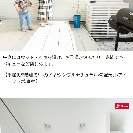
中庭にはウッドデッキを設け、お子様が遊んだり、家族でバー
ベキューなど楽しめます。
【平屋風/2階建て/コの字型/シンプルナチュラル/勾配天井/アイ
リーフラボ/京都】
Save