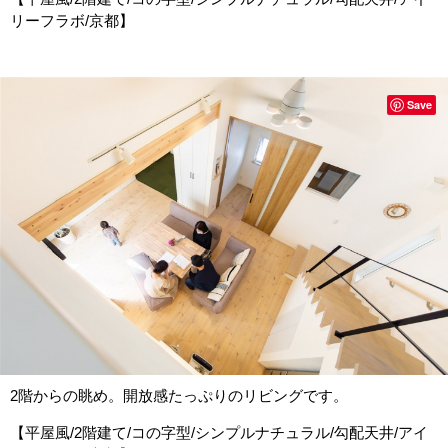
リーフラボ/京都】
Save
2階からの眺め。開放感たっぷりのリビングです。
【平屋風/2階建て/コの字型/シンプルナチュラル/勾配天井/アイ