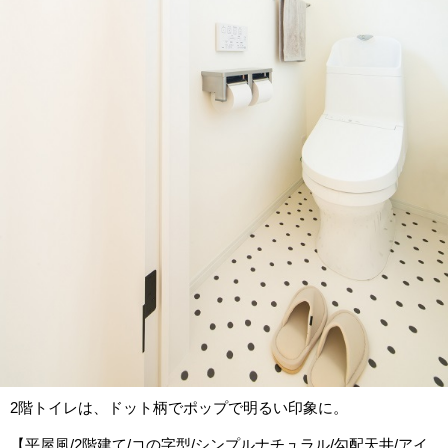
2階トイレは、ドット柄でポップで明るい印象に。
【平屋風/2階建て/コの字型/シンプルナチュラル/勾配天井/アイ