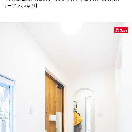
リーフラボ/京都】
Save