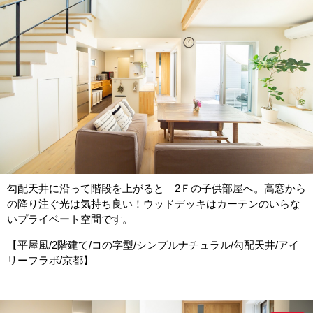
勾配天井に沿って階段を上がると 2Ｆの子供部屋へ。高窓から
の降り注ぐ光は気持ち良い！ウッドデッキはカーテンのいらな
いプライベート空間です。
【平屋風/2階建て/コの字型/シンプルナチュラル/勾配天井/アイ
リーフラボ/京都】