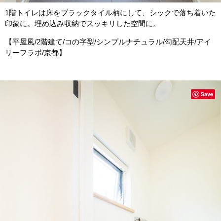
1階トイレは床をブラックタイル柄にして、シックで落ち着いた
印象に。埋め込み収納でスッキリした空間に。
【平屋風/2階建て/コの字型/シンプルナチュラル/勾配天井/アイ
リーフラボ/京都】
Save