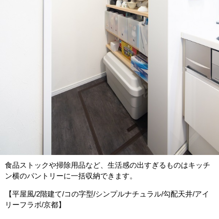
食品ストックや掃除用品など、生活感の出すぎるものはキッチ
ン横のパントリーに一括収納できます。
【平屋風/2階建て/コの字型/シンプルナチュラル/勾配天井/アイ
リーフラボ/京都】