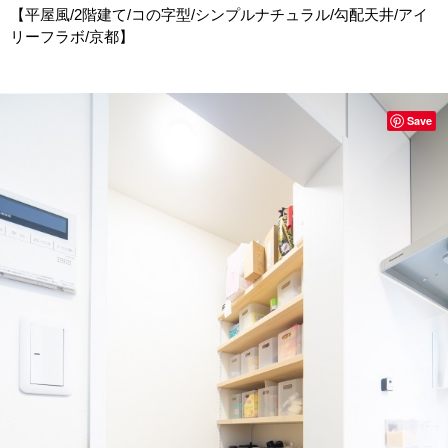
【平屋風/2階建て/コの字型/シンプルナチュラル/勾配天井/アイ
リーフラボ/京都】
Save