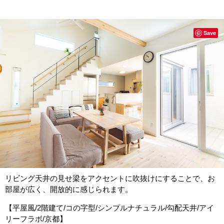
Save
リビング天井の見せ梁をアクセントに吹抜けにすることで、お
部屋が広く、開放的に感じられます。
【平屋風/2階建て/コの字型/シンプルナチュラル/勾配天井/アイ
リーフラボ/京都】