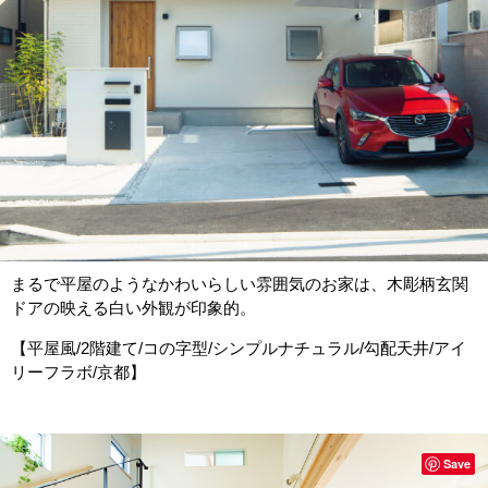
まるで平屋のようなかわいらしい雰囲気のお家は、木彫柄玄関
ドアの映える白い外観が印象的。
【平屋風/2階建て/コの字型/シンプルナチュラル/勾配天井/アイ
リーフラボ/京都】
Save