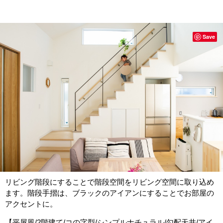
Save
リビング階段にすることで階段空間をリビング空間に取り込め
ます。階段手摺は、ブラックのアイアンにすることでお部屋の
アクセントに。
【平屋風/2階建て/コの字型/シンプルナチュラル/勾配天井/アイ