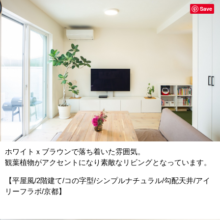
Save
ホワイトｘブラウンで落ち着いた雰囲気。
観葉植物がアクセントになり素敵なリビングとなっています。
【平屋風/2階建て/コの字型/シンプルナチュラル/勾配天井/アイ
リーフラボ/京都】