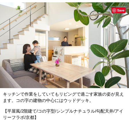
Save
キッチンで作業をしていてもリビングで過ごす家族の姿が見え
ます。コの字の建物の中心にはウッドデッキ。
【平屋風/2階建て/コの字型/シンプルナチュラル/勾配天井/アイ
リーフラボ/京都】