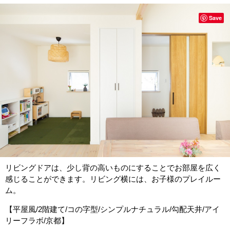
Save
リビングドアは、少し背の高いものにすることでお部屋を広く
感じることができます。リビング横には、お子様のプレイルー
ム。
【平屋風/2階建て/コの字型/シンプルナチュラル/勾配天井/アイ
リーフラボ/京都】