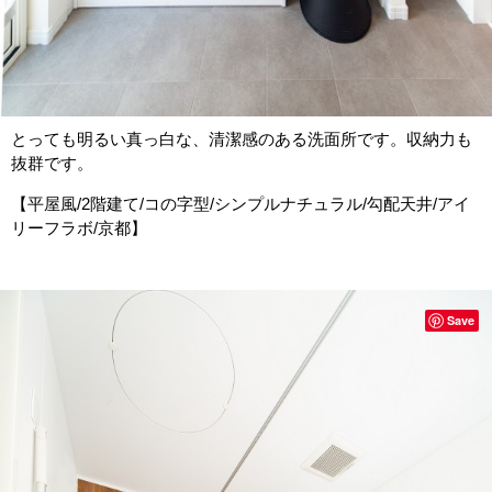
とっても明るい真っ白な、清潔感のある洗面所です。収納力も
抜群です。
【平屋風/2階建て/コの字型/シンプルナチュラル/勾配天井/アイ
リーフラボ/京都】
Save