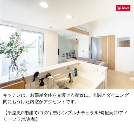
Save
キッチンは、お部屋全体を見渡せる配置に。玄関とダイニング
間にもうけた内窓がアクセントです。
【平屋風/2階建て/コの字型/シンプルナチュラル/勾配天井/アイ
リーフラボ/京都】