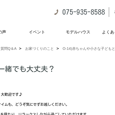
075-935-8588
の声
イベント
モデルハウス
よくあ
質問Q＆A
お家づくりのこと
O-14)赤ちゃんや小さな子ども
と一緒でも大丈夫？
、大歓迎です♪
タイムも、どうぞ気にせずお越しください。
ubeを見たり、リラックスしながら過ごしていただけます。