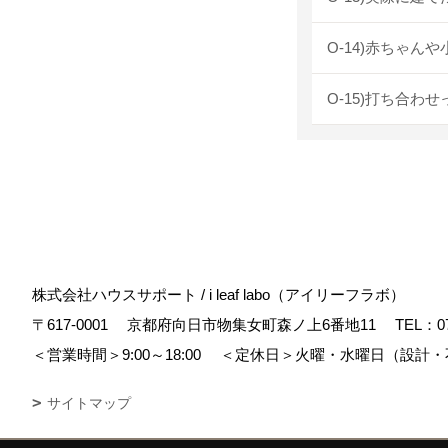
O-14)赤ちゃ
O-15)打ち合わ
株式会社ハウスサポート / i leaf labo（アイリーフラボ）
〒617-0001
京都府向日市物集女町森ノ上6番地11
TEL：
0
＜営業時間＞9:00～18:00
＜定休日＞火曜・水曜日（設計・
サイトマップ