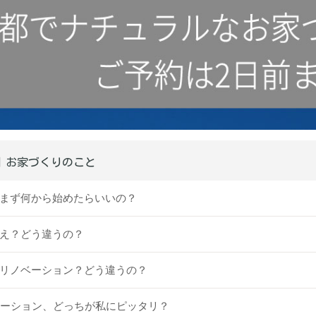
｜お家づくりのこと
ってまず何から始めたらいいの？
替え？どう違うの？
ム？リノベーション？どう違うの？
ノベーション、どっちが私にピッタリ？