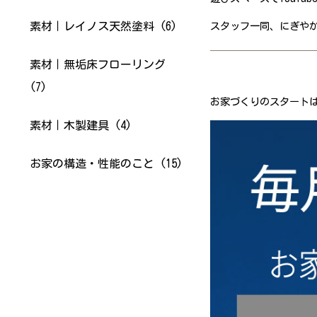
素材｜レイノス天然塗料 (6)
スタッフ一同、にぎや
素材｜無垢床フローリング
(7)
お家づくりの
スタート
素材｜木製建具 (4)
お家の構造・性能のこと (15)