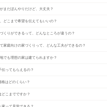
ージがまだぼんやりだけど、大丈夫？
って、どこまで希望を伝えてもいいの？
で家づくりができるって、どんなところが違うの？
子育て家庭向けの家づくりって、どんな工夫ができるの？
変形地でも理想の家は建てられますか？
も手伝ってもらえるの？
の価格はどのくらい？
アはどこまでですか？
てた家って見学できる？