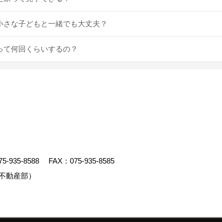
んや小さな子どもと一緒でも大丈夫？
せって何回くらいするの？
75-935-8588
FAX：075-935-8585
不動産部）