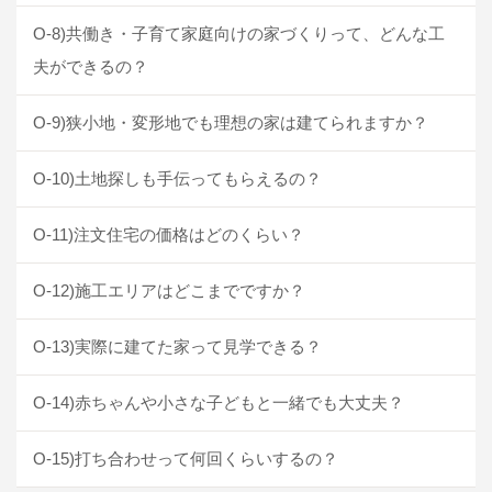
O-8)共働き・子育て家庭向けの家づくりって、どんな工
夫ができるの？
O-9)狭小地・変形地でも理想の家は建てられますか？
O-10)土地探しも手伝ってもらえるの？
O-11)注文住宅の価格はどのくらい？
O-12)施工エリアはどこまでですか？
O-13)実際に建てた家って見学できる？
O-14)赤ちゃんや小さな子どもと一緒でも大丈夫？
O-15)打ち合わせって何回くらいするの？