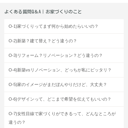
よくある質問Q＆A｜お家づくりのこと
O-1)家づくりってまず何から始めたらいいの？
O-2)新築？建て替え？どう違うの？
O-3)リフォーム？リノベーション？どう違うの？
O-4)新築vsリノベーション、どっちが私にピッタリ？
O-5)家のイメージがまだぼんやりだけど、大丈夫？
O-6)デザインって、どこまで希望を伝えてもいいの？
O-7)女性目線で家づくりができるって、どんなところが
違うの？