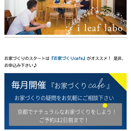
お家づくりの
スタート
は
『お家づくりcafe』
がオススメ！ 是非、
お申込み下さい♪