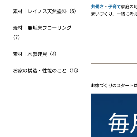
共働き
・
子育て
家庭の
素材｜レイノス天然塗料 (6)
まいづくり、一緒に考
素材｜無垢床フローリング
(7)
素材｜木製建具 (4)
お家の構造・性能のこと (15)
お家づくりの
スタート