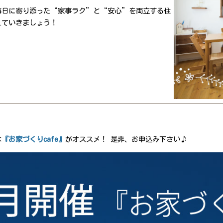
毎日に寄り添った“家事ラク”と“安心”を両立する住
えていきましょう！
は
『お家づくりcafe』
がオススメ！ 是非、お申込み下さい♪