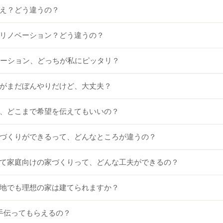
替え？どう違うの？
ム？リノベーション？どう違うの？
ノベーション、どっちが私にピッタリ？
ージがまだぼんやりだけど、大丈夫？
って、どこまで希望を伝えてもいいの？
で家づくりができるって、どんなところが違うの？
子育て家庭向けの家づくりって、どんな工夫ができるの？
変形地でも理想の家は建てられますか？
も手伝ってもらえるの？