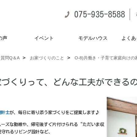
075-935-8588
の声
イベント
モデルハウス
よくあ
質問Q＆A
お家づくりのこと
O-8)共働き・子育て家庭向け
の家づくりって、どんな工夫ができる
設計士
が、毎日に寄り添う家づくりをご提案します♪
ムーズな動線や、帰宅後すぐ片付けられる“ただいま収
見守れるリビング設計など、