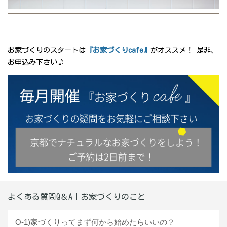
お家づくりの
スタート
は
『お家づくりcafe』
がオススメ！ 是非、
お申込み下さい♪
よくある質問Q＆A｜お家づくりのこと
O-1)家づくりってまず何から始めたらいいの？