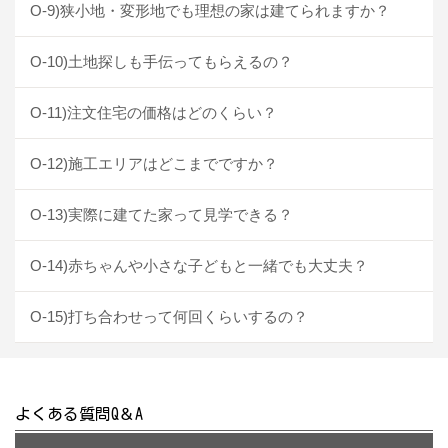
O-9)狭小地・変形地でも理想の家は建てられますか？
O-10)土地探しも手伝ってもらえるの？
O-11)注文住宅の価格はどのくらい？
O-12)施工エリアはどこまでですか？
O-13)実際に建てた家って見学できる？
O-14)赤ちゃんや小さな子どもと一緒でも大丈夫？
O-15)打ち合わせって何回くらいするの？
よくある質問Q＆A