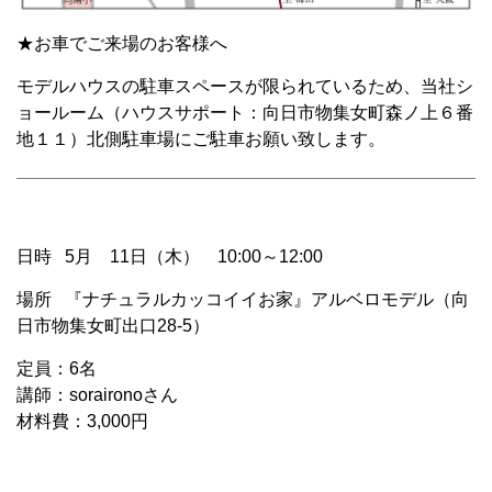
★お車でご来場のお客様へ
モデルハウスの駐車スペースが限られているため、当社シ
ョールーム（ハウスサポート：向日市物集女町森ノ上６番
地１１）北側駐車場にご駐車お願い致します。
日時 5月 11日（木） 10:00～12:00
場所 『ナチュラルカッコイイお家』アルベロモデル（向
日市物集女町出口28-5）
定員：6名
講師：soraironoさん
材料費：3,000円