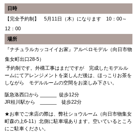
日時
【完全予約制】 5月11日（木）になります 10：00～
12：00
場所
『ナチュラルカッコイイお家』アルベロモデル（向日市物
集女町出口28-5）
予約制です。外構工事はまだですが 完成したモデルル
ームにてアレンジメントを楽しんだ後は、ほっこりお茶を
しながら モデルルームの空間をお楽しみ下さい。
阪急洛西口から ______ 徒歩12分
JR桂川駅から ______ 徒歩22分
★お車でご来店の際は、弊社ショウルーム（向日市物集女
町森の上6-11）北側に駐車場あります。空いているところ
にご駐車ください。