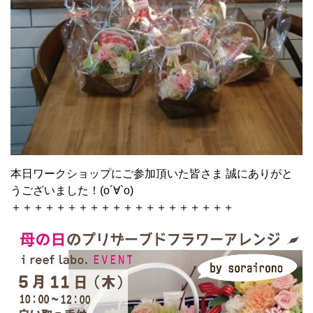
本日ワークショップにご参加頂いた皆さま 誠にありがと
うございました！(o´∀`o)
＋＋＋＋＋＋＋＋＋＋＋＋＋＋＋＋＋＋＋＋