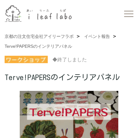
京都の注文住宅会社アイリーフラボ
イベント報告
Terve!PAPERSのインテリアパネル
◆終了しました
Terve!PAPERSのインテリアパネル