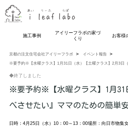
アイリーフラボの家づ
施工事例
お客様
くり
京都の注文住宅会社アイリーフラボ
イベント報告
※要予約※【水曜クラス】1月31日（水）【土曜クラス】2月3日（
◆終了しました
※要予約※【水曜クラス】1月3
べさせたい』ママのための簡単安心
日時：4月25日（水）10：00～13：00
場所：向日市物集女