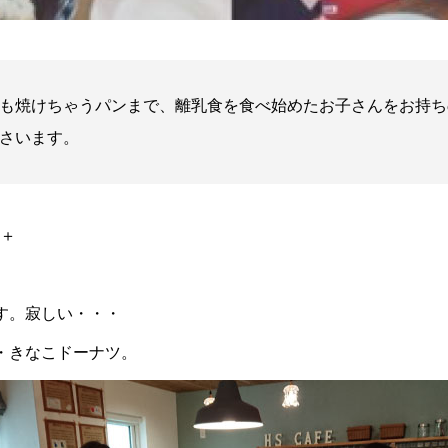
も焼けちゃうパンまで、離乳食を食べ始めたお子さんをお持ち
さいます。
＋＋
す。寂しい・・・
・
きなこドーナツ。