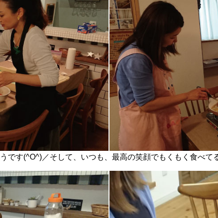
うです(^O^)／そして、いつも、最高の笑顔でもくもく食べて