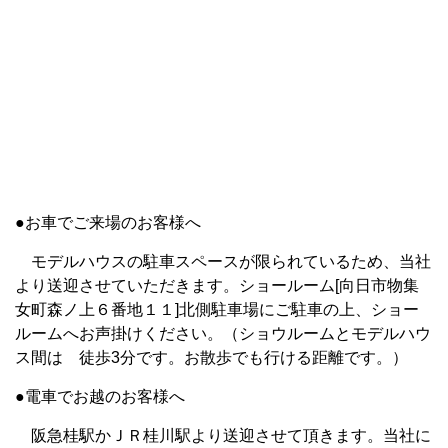
●お車でご来場のお客様へ
モデルハウスの駐車スペースが限られているため、当社
より送迎させていただきます。ショールーム[向日市物集
女町森ノ上６番地１１]北側駐車場にご駐車の上、ショー
ルームへお声掛けください。（ショウルームとモデルハウ
ス間は 徒歩3分です。お散歩でも行ける距離です。）
●電車でお越のお客様へ
阪急桂駅かＪＲ桂川駅より送迎させて頂きます。当社に