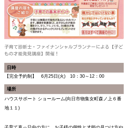
子育て診断士・ファイナンシャルプランナーによる【子ど
もの才能発見講座】開催！
日時
【完全予約制】 6月25日(火) 10：30～12：00
場所
ハウスサポート ショールーム(向日市物集女町森ノ上６番
地１１)
子育て真っ只中の方に、お子様の個性と才能の見つけ方や