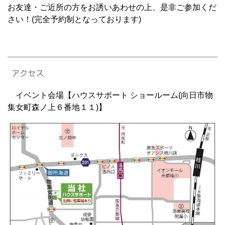
お友達・ご近所の方をお誘いあわせの上、是非ご参加くだ
さい！(完全予約制となっております)
アクセス
イベント会場【ハウスサポート ショールーム(向日市物
集女町森ノ上６番地１１)】