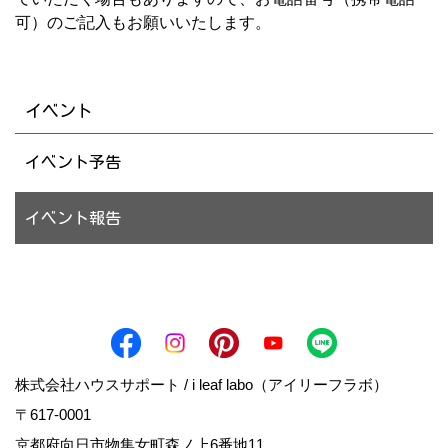
可）のご記入もお願いいたします。
イベント
イベント予告
イベント報告
株式会社ハウスサポート / i leaf labo（アイリーフラボ）
〒617-0001
京都府向日市物集女町森ノ上6番地11