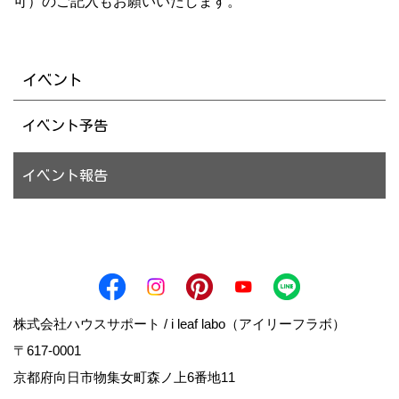
可）のご記入もお願いいたします。
イベント
イベント予告
イベント報告
株式会社ハウスサポート / i leaf labo（アイリーフラボ）
〒617-0001
京都府向日市物集女町森ノ上6番地11