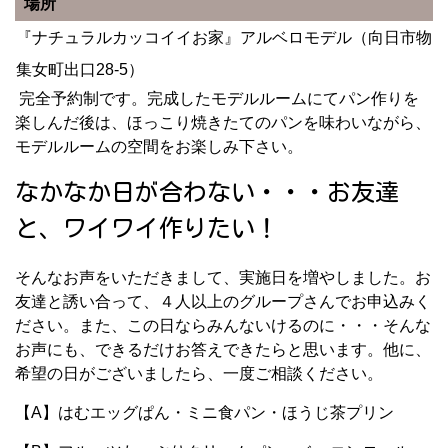
場所
『ナチュラルカッコイイお家』アルベロモデル（向日市物
集女町出口28-5）
完全予約制です。完成したモデルルームにてパン作りを
楽しんだ後は、ほっこり焼きたてのパンを味わいながら、
モデルルームの空間をお楽しみ下さい。
なかなか日が合わない・・・お友達
と、ワイワイ作りたい！
そんなお声をいただきまして、実施日を増やしました。お
友達と誘い合って、４人以上のグループさんでお申込みく
ださい。また、この日ならみんないけるのに・・・そんな
お声にも、できるだけお答えできたらと思います。他に、
希望の日がございましたら、一度ご相談ください。
【A】はむエッグぱん・ミニ食パン・ほうじ茶プリン