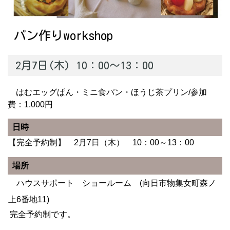
パン作りworkshop
2月7日(木) 10：00～13：00
はむエッグぱん・ミニ食パン・ほうじ茶プリン/参加
費：1.000円
日時
【完全予約制】 2月7日（木） 10：00～13：00
場所
ハウスサポート ショールーム (向日市物集女町森ノ
上6番地11)
完全予約制です。