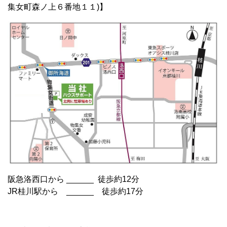
集女町森ノ上６番地１１)】
阪急洛西口から ______ 徒歩約12分
JR桂川駅から ______ 徒歩約17分