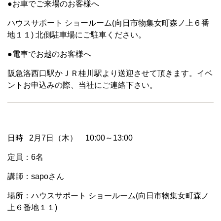
●お車でご来場のお客様へ
ハウスサポート ショールーム(向日市物集女町森ノ上６番
地１１) 北側駐車場にご駐車ください。
●電車でお越のお客様へ
阪急洛西口駅かＪＲ桂川駅より送迎させて頂きます。イベ
ントお申込みの際、当社にご連絡下さい。
日時 2月7日（木） 10:00～13:00
定員：6名
講師：sapoさん
場所：ハウスサポート ショールーム(向日市物集女町森ノ
上６番地１１)