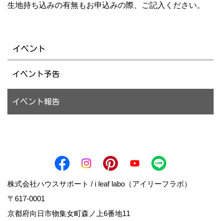
生地持ち込みの有無もお申込みの際、ご記入ください。
イベント
イベント予告
イベント報告
株式会社ハウスサポート / i leaf labo（アイリーフラボ）
〒617-0001
京都府向日市物集女町森ノ上6番地11