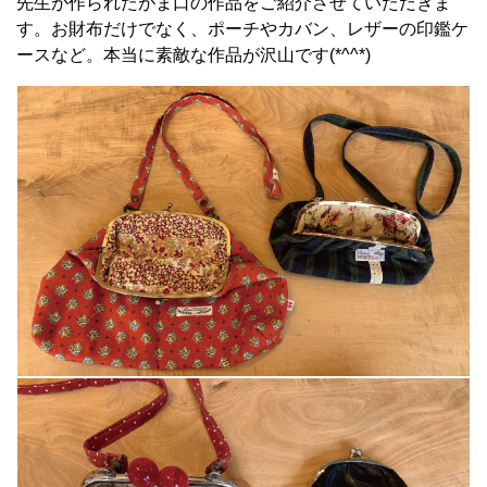
先生が作られたがま口の作品をご紹介させていただきま
す。お財布だけでなく、ポーチやカバン、レザーの印鑑ケ
ースなど。本当に素敵な作品が沢山です(*^^*)