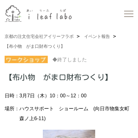
京都の注文住宅会社アイリーフラボ
イベント報告
【布小物 がま口財布つくり】
◆終了しました
【布小物 がま口財布つくり】
日時：3月7日（木）10：00～12：00
場所：ハウスサポート ショールーム (向日市物集女町
森ノ上6-11)