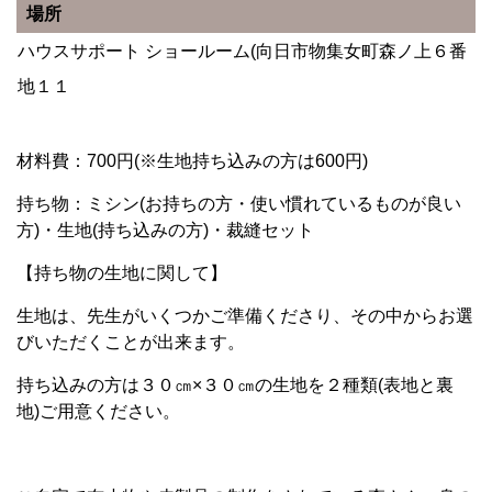
場所
ハウスサポート ショールーム(向日市物集女町森ノ上６番
地１１
材料費：700円(※生地持ち込みの方は600円)
持ち物：ミシン(お持ちの方・使い慣れているものが良い
方)・生地(持ち込みの方)・裁縫セット
【持ち物の生地に関して】
生地は、先生がいくつかご準備くださり、その中からお選
びいただくことが出来ます。
持ち込みの方は３０㎝×３０㎝の生地を２種類(表地と裏
地)ご用意ください。