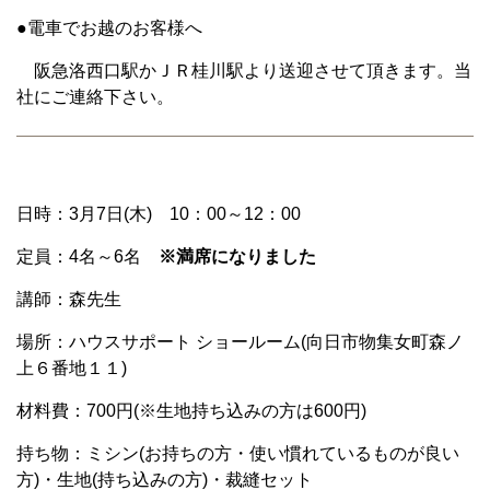
●電車でお越のお客様へ
阪急洛西口駅かＪＲ桂川駅より送迎させて頂きます。当
社にご連絡下さい。
日時：3月7日(木) 10：00～12：00
定員：4名～6名
※満席になりました
講師：森先生
場所：ハウスサポート ショールーム(向日市物集女町森ノ
上６番地１１)
材料費：700円(※生地持ち込みの方は600円)
持ち物：ミシン(お持ちの方・使い慣れているものが良い
方)・生地(持ち込みの方)・裁縫セット