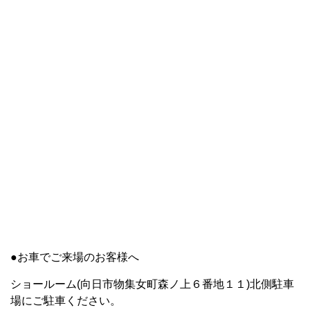
●お車でご来場のお客様へ
ショールーム(向日市物集女町森ノ上６番地１１)北側駐車
場にご駐車ください。