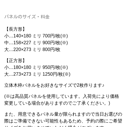
パネルのサイズ・料金
【長方形】
小…140×180 ミリ 700円/枚(※)
中…158×227 ミリ 900円/枚(※)
大…220×273 ミリ 800円/枚
【正方形】
小…180×180 ミリ 950円/枚(※)
大…273×273 ミリ 1250円/枚(※)
立体木枠パネルをお好きなサイズで2枚作ります♪
(※は高品質パネルを使用しています。入荷先により価格
変更している場合がありますのでご了承ください。)
また、用意できるパネル量が限られますので当日お選びの
際はご準備できない可能性もあるため、予約の際にご希望