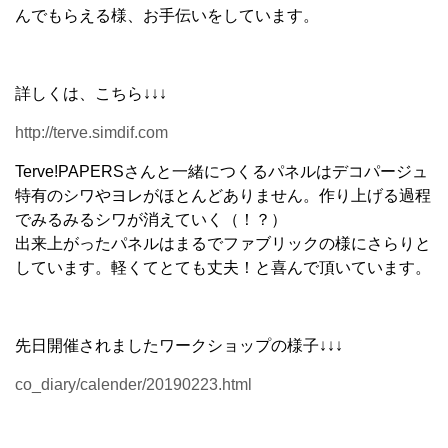
んでもらえる様、お手伝いをしています。
詳しくは、こちら↓↓↓
http://terve.simdif.com
Terve!PAPERSさんと一緒につくるパネルはデコパージュ
特有のシワやヨレがほとんどありません。作り上げる過程
でみるみるシワが消えていく（！？）
出来上がったパネルはまるでファブリックの様にさらりと
しています。軽くてとても丈夫！と喜んで頂いています。
先日開催されましたワークショップの様子↓↓↓
co_diary/calender/20190223.html