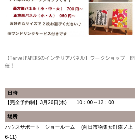
【Terve!PAPERSのインテリアパネル】ワークショップ 開
催！
日時
【完全予約制】3月26日(木) 10：00～12：00
場所
ハウスサポート ショールーム (向日市物集女町森ノ上
6-11)