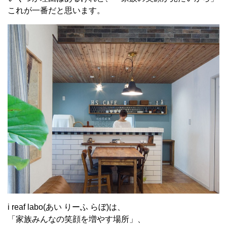
これが一番だと思います。
i reaf labo(あい りーふ らぼ)は、
「家族みんなの笑顔を増やす場所」、