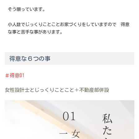
そう願っています。
小人数でじっくりことことお家づくりをしていますので 得意
な事と苦手な事があります。
得意な６つの事
＃得意01
女性設計士とじっくりことこと＋不動産部併設