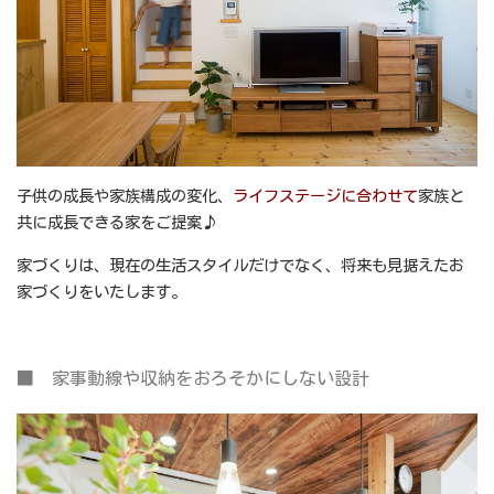
子供の成長や家族構成の変化、
ライフステー
ジ
に合わせて
家族と
共に成長できる家をご提案♪
家づくりは、現在の生活スタイルだけでなく、将来も見据えたお
家づくりをいたします。
■ 家事動線や収納をおろそかにしない設計