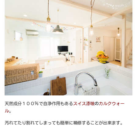
天然成分１００％で自浄作用もある
スイス漆喰
の
カルクウォー
ル
。
汚れてたり割れてしまっても簡単に補修することが出来ます。