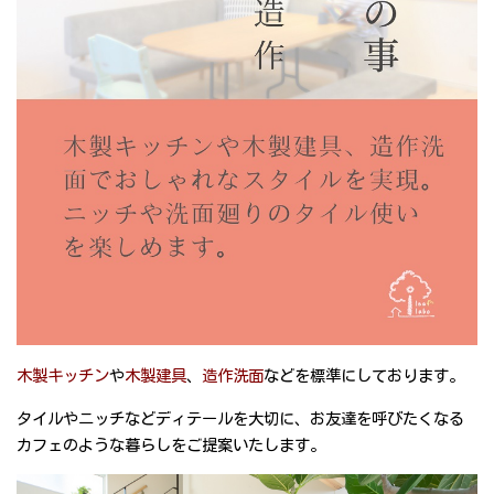
木製キッチン
や
木製建具
、
造作洗面
などを標準にしております。
タイルやニッチなどディテールを大切に、お友達を呼びたくなる
カフェのような暮らしをご提案いたします。