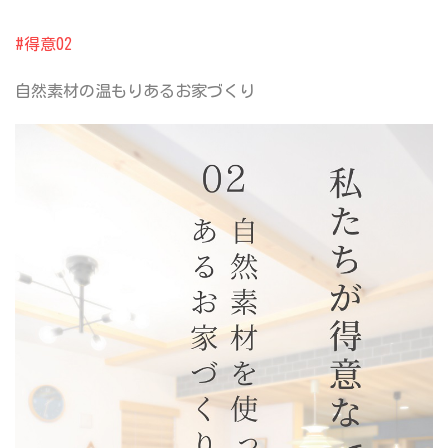
#得意02
自然素材の
温もりあるお家づくり