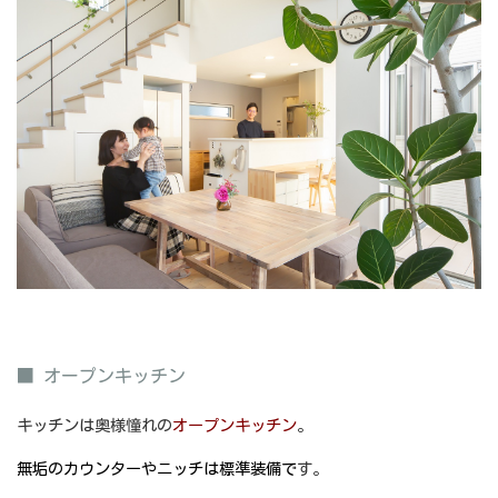
■ オープンキッチン
キッチンは奥様憧れの
オープンキッチン
。
無垢のカウンターやニッチは標準装備で
す。