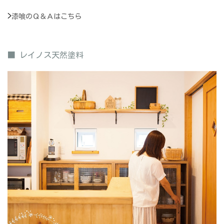
>
漆喰のＱ＆Ａはこちら
■ レイノス天然塗料