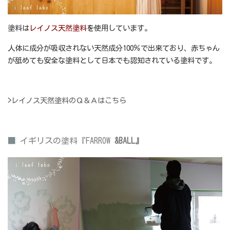
塗料は
レイノス天然塗料
を
使用しています。
人体に成分が吸収されない天然成分100％で出来ており、赤ちゃん
が舐めても安全な塗料として日本でも認知されている塗料です。
>
レイノス天然塗料のＱ＆Ａはこちら
■
イギリスの塗料『FARROW
&BALL』