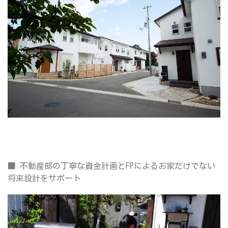
■
不動産部の丁寧な資金計画とFPによるお家だけでない
将来設計をサポート