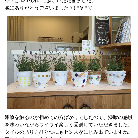
今回は5名の方にご参加いただきました。
誠にありがとうございましたヽ(〃∀〃)ﾉ
漆喰を触るのが初めての方ばかりでしたので、漆喰の感触
を味わいながらワイワイ楽しく受講していただきました。
タイルの貼り方ひとつにもセンスがにじみ出ていますね。