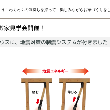
ょう！わくわくの気持ちを持って 楽しみながらお家づくりを
お家見学会開催！
ウスに、地震対策の制震システムが付きました