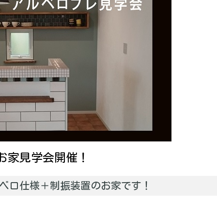
お家見学会開催！
ルベロ仕様＋制振装置のお家です！