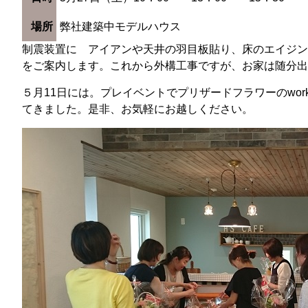
場所
弊社建築中モデルハウス
制震装置に アイアンや天井の羽目板貼り、床のエイジン
をご案内します。これから外構工事ですが、お家は随分出
５月11日には。プレイベントでプリザードフラワーのwo
てきました。是非、お気軽にお越しください。