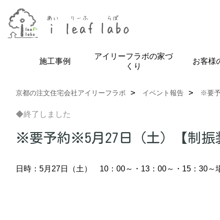
アイリーフラボの家づ
施工事例
お客様
くり
京都の注文住宅会社アイリーフラボ
イベント報告
※要
◆終了しました
※要予約※5月27日（土）【制
日時：5月27日（土） 10：00～・13：00～・15：30～