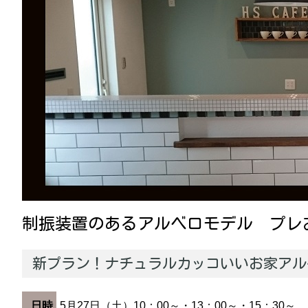
制振装置のあるアルベロモデル プレ
新プラン！ナチュラルカッコいいお家ア
日時
5月27日（土）10：00～・13：00～・15：30～