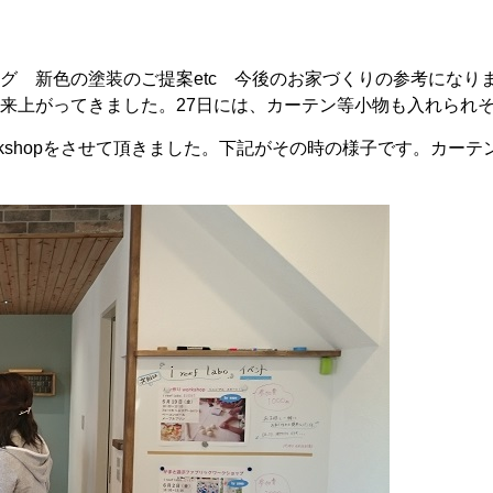
グ 新色の塗装のご提案etc 今後のお家づくりの参考になり
来上がってきました。27日には、カーテン等小物も入れられ
rkshopをさせて頂きました。下記がその時の様子です。カー