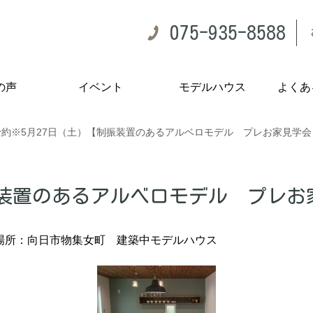
075-935-8588
の声
イベント
モデルハウス
よくあ
予約※5月27日（土）【制振装置のあるアルベロモデル プレお家見学会
振装置のあるアルベロモデル プレお
場所：向日市物集女町 建築中モデルハウス