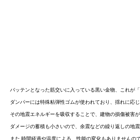
バッテンとなった筋交いに入っている黒い金物、これが「
ダンパーには特殊粘弾性ゴムが使われており、揺れに応じ
その地震エネルギーを吸収することで、建物の損傷被害が
ダメージの蓄積も小さいので、余震などの繰り返しの地震
また 時間経過や温度による、性能の変化もありませんの