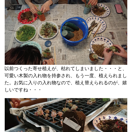
以前つくった寄せ植えが、枯れてしまいました・・・と、
可愛い木製の入れ物を持参され、もう一度、植えられまし
た。お気に入りの入れ物なので、植え替えられるのが、嬉
しいですね・・・