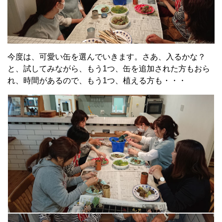
今度は、可愛い缶を選んでいきます。さあ、入るかな？
と、試してみながら、もう1つ、缶を追加された方もおら
れ、時間があるので、もう1つ、植える方も・・・