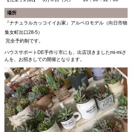
場所
『ナチュラルカッコイイお家』アルベロモデル（向日市物
集女町出口28-5）
完全予約制です。
ハウスサポートDE手作り市にも、出店頂きましたmi-miさ
んを、お招きしての開催となります。