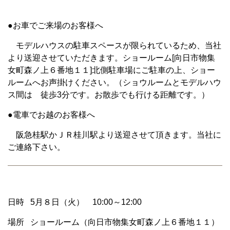
●お車でご来場のお客様へ
モデルハウスの駐車スペースが限られているため、当社
より送迎させていただきます。ショールーム[向日市物集
女町森ノ上６番地１１]北側駐車場にご駐車の上、ショー
ルームへお声掛けください。（ショウルームとモデルハウ
ス間は 徒歩3分です。お散歩でも行ける距離です。）
●電車でお越のお客様へ
阪急桂駅かＪＲ桂川駅より送迎させて頂きます。当社に
ご連絡下さい。
日時 5月８日（火） 10:00～12:00
場所 ショールーム（向日市物集女町森ノ上６番地１１）