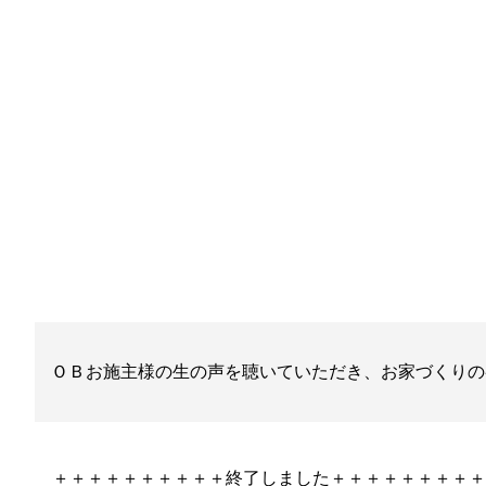
ＯＢお施主様の生の声を聴いていただき、お家づくりの
＋＋＋＋＋＋＋＋＋＋終了しました＋＋＋＋＋＋＋＋