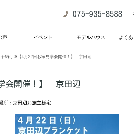
075-935-8588
の声
イベント
モデルハウス
よくあ
予約可※【4月22日お家見学会開催！】 京田辺
見学会開催！】 京田辺
場所：京田辺お施主様宅