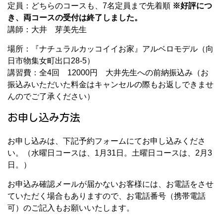
定員：どちらのコースも、7名定員まで先着順
※好評につ
き、両コースの受付は終了しました。
講師：大井 芽美先生
場所：『ナチュラルカッコイイお家』アルベロモデル（向
日市物集女町出口28-5）
講習費：全4回 12000円 大井先生への前納振込み（お
振込みいただいた料金はキャンセルの際もお返しできませ
んのでご了承ください）
お申し込み方法
お申し込みは、下記予約フォームにてお申し込みくださ
い。（水曜日コースは、1月31日。土曜日コースは、2月3
日。）
お申込み確認メールが届かないお客様には、お電話をさせ
ていただく場合もありますので、お電話番号（携帯電話
可）のご記入もお願いいたします。