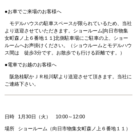
●お車でご来場のお客様へ
モデルハウスの駐車スペースが限られているため、当社
より送迎させていただきます。ショールーム[向日市物集
女町森ノ上６番地１１]北側駐車場にご駐車の上、ショー
ルームへお声掛けください。（ショウルームとモデルハウ
ス間は 徒歩3分です。お散歩でも行ける距離です。）
●電車でお越のお客様へ
阪急桂駅かＪＲ桂川駅より送迎させて頂きます。当社に
ご連絡下さい。
日時 1月30日（火） 10:00～12:00
場所 ショールーム（向日市物集女町森ノ上６番地１１）