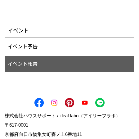
イベント
イベント予告
イベント報告
株式会社ハウスサポート / i leaf labo（アイリーフラボ）
〒617-0001
京都府向日市物集女町森ノ上6番地11