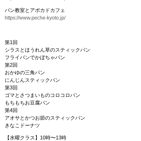
パン教室とアボカドカフェ
https://www.peche-kyoto.jp/
第1回
シラスとほうれん草のスティックパン
フライパンでかぼちゃパン
第2回
おかゆの三角パン
にんじんスティックパン
第3回
ゴマとさつまいものコロコロパン
もちもちお豆腐パン
第4回
アオサとかつお節のスティックパン
きなこドーナツ
【水曜クラス】10時〜13時