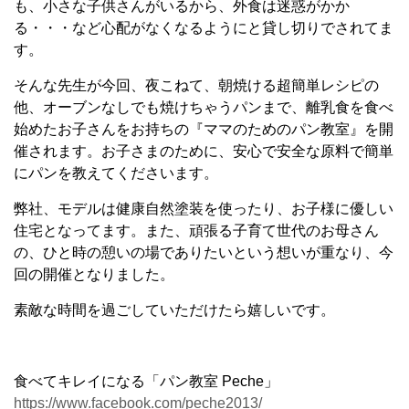
も、小さな子供さんがいるから、外食は迷惑がかか
る・・・など心配がなくなるようにと貸し切りでされてま
す。
そんな先生が今回、夜こねて、朝焼ける超簡単レシピの
他、オーブンなしでも焼けちゃうパンまで、離乳食を食べ
始めたお子さんをお持ちの『ママのためのパン教室』を開
催されます。お子さまのために、安心で安全な原料で簡単
にパンを教えてくださいます。
弊社、モデルは健康自然塗装を使ったり、お子様に優しい
住宅となってます。また、頑張る子育て世代のお母さん
の、ひと時の憩いの場でありたいという想いが重なり、今
回の開催となりました。
素敵な時間を過ごしていただけたら嬉しいです。
食べてキレイになる「パン教室 Peche」
https://www.facebook.com/peche2013/