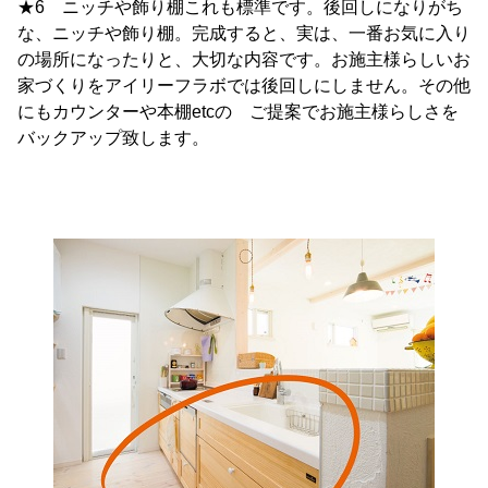
★6 ニッチや飾り棚これも標準です。後回しになりがち
な、ニッチや飾り棚。完成すると、実は、一番お気に入り
の場所になったりと、大切な内容です。お施主様らしいお
家づくりをアイリーフラボでは後回しにしません。その他
にもカウンターや本棚etcの ご提案でお施主様らしさを
バックアップ致します。