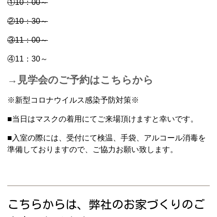
①10：00～
②10：30～
③11：00～
④11：30～
→
見学会のご予約は
こちらから
※新型コロナウイルス感染予防対策※
■当日はマスクの着用にてご来場頂けますと幸いです。
■入室の際には、受付にて検温、手袋、アルコール消毒を
準備しておりますので、ご協力お願い致します。
こちらからは、弊社のお家づくりのご