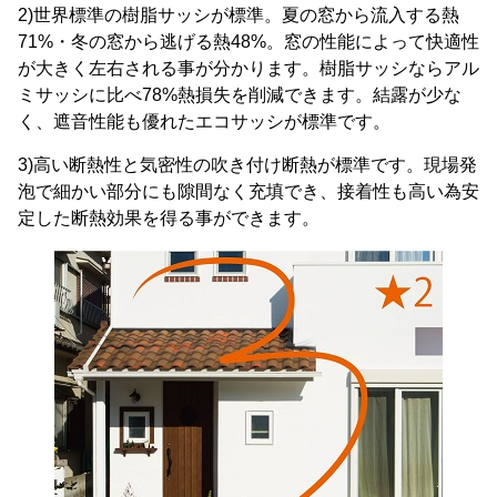
2)世界標準の樹脂サッシが標準。夏の窓から流入する熱
71%・冬の窓から逃げる熱48%。窓の性能によって快適性
が大きく左右される事が分かります。樹脂サッシならアル
ミサッシに比べ78%熱損失を削減できます。結露が少な
く、遮音性能も優れたエコサッシが標準です。
3)高い断熱性と気密性の吹き付け断熱が標準です。現場発
泡で細かい部分にも隙間なく充填でき、接着性も高い為安
定した断熱効果を得る事ができます。