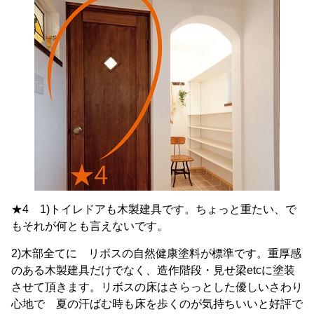
★4 1)トイレドアも木製建具です。ちょっと重たい、で
もそれが何とも言えないです。
2)木部全てに リボスの自然健康塗料が標準です。重厚感
のある木製建具だけでなく、造作階段・見せ梁etcに塗装
させて頂きます。リボスの床はさらっとした優しいさわり
心地で 夏の汗ばむ時も床を歩くのが気持ちいいと好評で