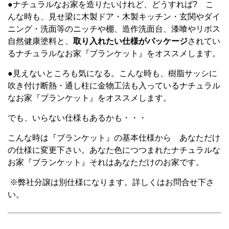
●ナチュラルなお家を造りたいけれど、どうすれば? こ
んな時も、見せ梁に木製ドア・木製キッチン・玄関やダイ
ニング・洗面等のニッチや棚、造作洗面台、漆喰やリボス
自然健康塗料と、
取り入れたい仕様がパッケージ
されてい
るナチュラルなお家『ブランケット』をオススメします。
●見えないところも気になる。こんな時も、樹脂サッシに
吹き付け断熱・通し柱に金物工法も入っているナチュラル
なお家『ブランケット』をオススメします。
でも、いらない仕様もあるかも・・・
こんな時は『ブランケット』の基本仕様から あなただけ
の仕様に変更下さい。あなた色につつまれたナチュラルな
お家『ブランケット』それはあなただけのお家です。
※弊社分譲は別仕様になります。詳しくはお問合せ下さ
い。