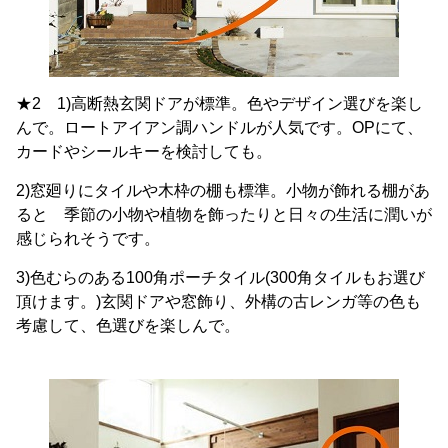
★2 1)高断熱玄関ドアが標準。色やデザイン選びを楽し
んで。ロートアイアン調ハンドルが人気です。OPにて、
カードやシールキーを検討しても。
2)窓廻りにタイルや木枠の棚も標準。小物が飾れる棚があ
ると 季節の小物や植物を飾ったりと日々の生活に潤いが
感じられそうです。
3)色むらのある100角ポーチタイル(300角タイルもお選び
頂けます。)玄関ドアや窓飾り、外構の古レンガ等の色も
考慮して、色選びを楽しんで。