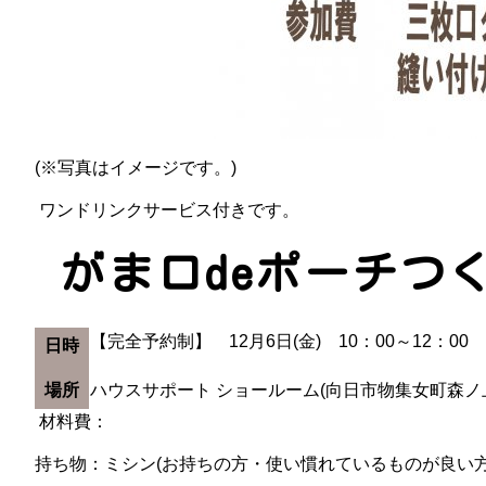
(※写真はイメージです。)
ワンドリンクサービス付きです。
がま口deポーチつ
【完全予約制】 12月6日(金) 10：00～12：00
日時
場所
ハウスサポート ショールーム(向日市物集女町森
材料費：
持ち物：ミシン(お持ちの方・使い慣れているものが良い方