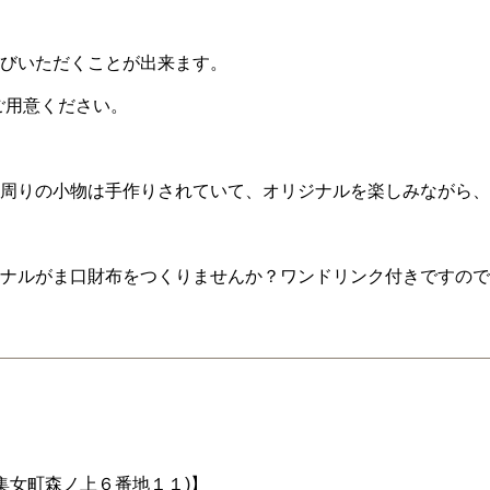
びいただくことが出来ます。
ご用意ください。
周りの小物は手作りされていて、オリジナルを楽しみながら、
ナルがま口財布をつくりませんか？ワンドリンク付きですので
集女町森ノ上６番地１１)】