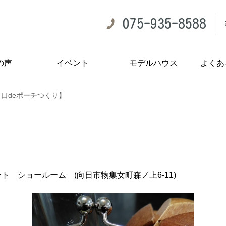
075-935-8588
の声
イベント
モデルハウス
よくあ
口deポーチつくり】
ト ショールーム (向日市物集女町森ノ上6-11)