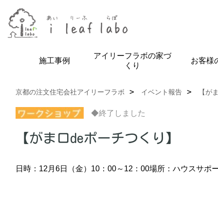
アイリーフラボの家づ
施工事例
お客様
くり
京都の注文住宅会社アイリーフラボ
イベント報告
【がま
◆終了しました
【がま口deポーチつくり】
日時：12月6日（金）10：00～12：00
場所：ハウスサポー