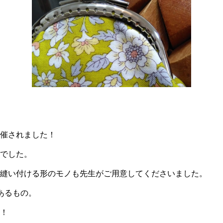
催されました！
でした。
縫い付ける形のモノも先生がご用意してくださいました。
あるもの。
！