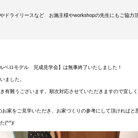
ドライリースなど お施主様やworkshopの先生にもご協
アルベロモデル 完成見学会】は無事終了いたしました！
いました。
き有難うございます。順次対応させていただきますので宜しく
のお家をご見学いただき、お家づくりの参考にして頂ければと
^^)/