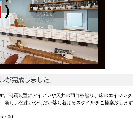
デルが完成しました。
ます。制震装置にアイアンや天井の羽目板貼り、床のエイジング
、新しい色使いや何だか落ち着けるスタイルをご提案致します
5：00