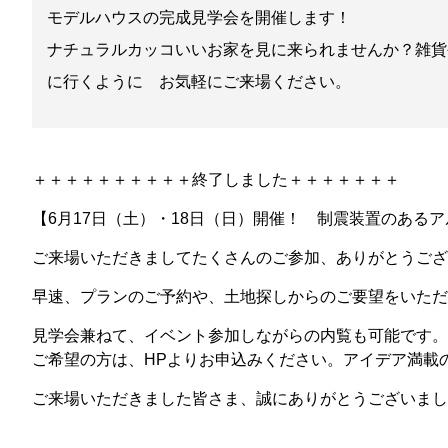
モデルハウスの完成見学会を開催します！
ナチュラルカッコいいお家を見に来られませんか？雑貨や
に行くように お気軽にご来場ください。
＋＋＋＋＋＋＋＋＋＋終了しました＋＋＋＋＋＋＋
【6月17日（土）・18日（日）開催！ 制震装置のある
ご来場いただきましてたくさんのご参加、ありがとうござ
早速、プランのご予約や、土地探しからのご要望をいただ
見学会兼ねて、イベント参加しながらの内覧も可能です。
ご希望の方は、HPよりお申込みください。アイデア満載
ご来場いただきました皆さま、誠にありがとうございました(