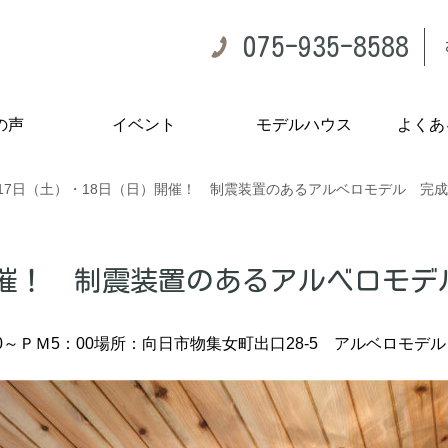
075-935-8588
の声
イベント
モデルハウス
よくあ
17日（土）・18日（日）開催！ 制震装置のあるアルベロモデル 完
）開催！ 制震装置のあるアルベロモ
0～ＰＭ5：00
場所：向日市物集女町出口28-5 アルベロモデル