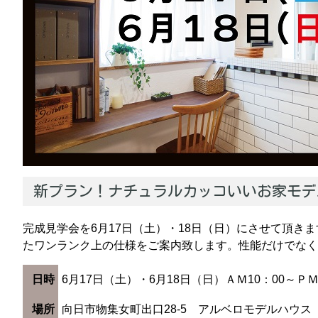
新プラン！ナチュラルカッコいいお家モ
完成見学会を6月17日（土）・18日（日）にさせて頂き
たワンランク上の仕様をご案内致します。性能だけでなく
日時
6月17日（土）・6月18日（日）ＡＭ10：00～ＰＭ
場所
向日市物集女町出口28-5 アルベロモデルハウス