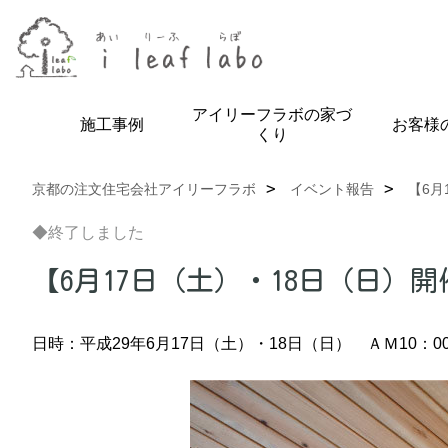
アイリーフラボの家づ
施工事例
お客様
くり
京都の注文住宅会社アイリーフラボ
イベント報告
【6月
◆終了しました
【6月17日（土）・18日（日
日時：平成29年6月17日（土）・18日（日） ＡＭ10：0