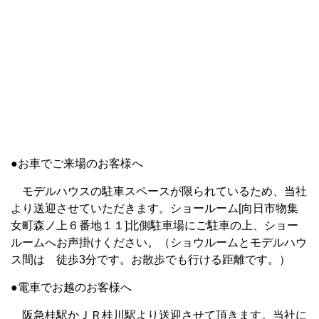
●お車でご来場のお客様へ
モデルハウスの駐車スペースが限られているため、当社
より送迎させていただきます。ショールーム[向日市物集
女町森ノ上６番地１１]北側駐車場にご駐車の上、ショー
ルームへお声掛けください。（ショウルームとモデルハウ
ス間は 徒歩3分です。お散歩でも行ける距離です。）
●電車でお越のお客様へ
阪急桂駅かＪＲ桂川駅より送迎させて頂きます。当社に