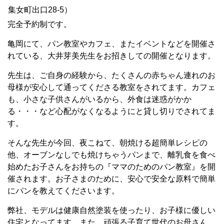
集女町出口28-5）
完全予約制です。
亀岡にて、パン教室やカフェ、またイベントなどを開催さ
れている、大井芽美先生をお招きしての開催となります。
先生は、ご自身の経験から、たくさんの赤ちゃん連れのお
母様が安心して通ってくださる教室をされてます。カフェ
も、小さな子供さんがいるから、外食は迷惑がかか
る・・・など心配がなくなるようにと貸し切りでされてま
す。
そんな先生が今回、夜こねて、朝焼ける超簡単レシピの
他、オーブンなしでも焼けちゃうパンまで、離乳食を食べ
始めたお子さんをお持ちの『ママのためのパン教室』を開
催されます。お子さまのために、安心で安全な原料で簡単
にパンを教えてくださいます。
弊社、モデルは健康自然塗装を使ったり、お子様に優しい
住宅となってます。また、頑張る子育て世代のお母さん