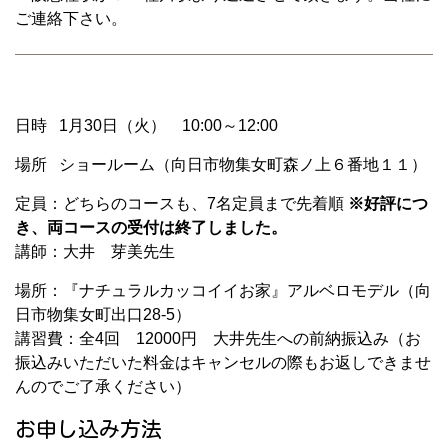
ご連絡下さい。
日時 1月30日（火） 10:00～12:00
場所 ショールーム（向日市物集女町森ノ上６番地１１）
定員：どちらのコースも、7名定員まで先着順
※好評につ
き、両コースの受付は終了しました。
講師：大井 芽美先生
場所：『ナチュラルカッコイイお家』アルベロモデル（向
日市物集女町出口28-5）
講習費：全4回 12000円 大井先生への前納振込み（お
振込みいただいた料金はキャンセルの際もお返しできませ
んのでご了承ください）
お申し込み方法