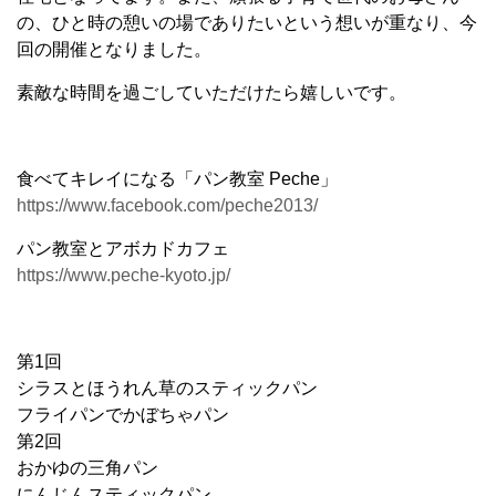
の、ひと時の憩いの場でありたいという想いが重なり、今
回の開催となりました。
素敵な時間を過ごしていただけたら嬉しいです。
食べてキレイになる「パン教室 Peche」
https://www.facebook.com/peche2013/
パン教室とアボカドカフェ
https://www.peche-kyoto.jp/
第1回
シラスとほうれん草のスティックパン
フライパンでかぼちゃパン
第2回
おかゆの三角パン
にんじんスティックパン