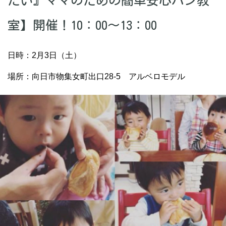
たい』ママのための簡単安心パン教
室】開催！10：00～13：00
日時：2月3日（土）
場所：向日市物集女町出口28-5 アルベロモデル