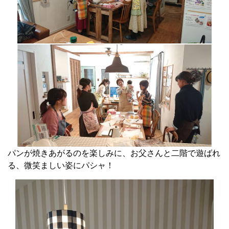
パンが焼きあがるのを楽しみに、お父さんと二階で遊ばれ
る、微笑ましい姿にパシャ！