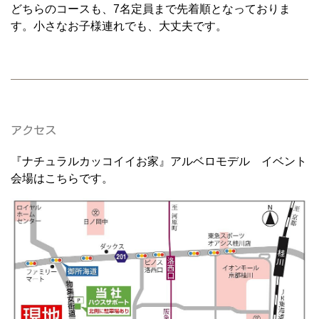
どちらのコースも、7名定員まで先着順となっておりま
す。小さなお子様連れでも、大丈夫です。
アクセス
『ナチュラルカッコイイお家』アルベロモデル イベント
会場はこちらです。