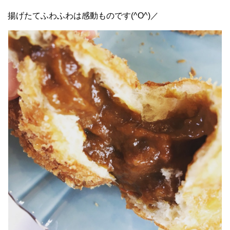
揚げたてふわふわは感動ものです(^O^)／