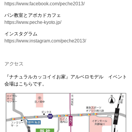
https://www.facebook.com/peche2013/
パン教室とアボカドカフェ
https://www.peche-kyoto.jp/
インスタグラム
https://www.instagram.com/peche2013/
アクセス
『ナチュラルカッコイイお家』アルベロモデル イベント
会場はこちらです。