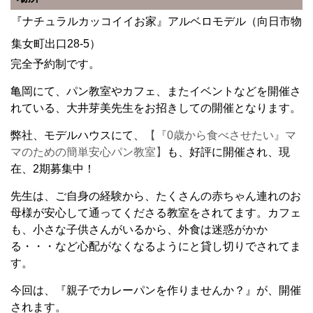
『ナチュラルカッコイイお家』アルベロモデル（向日市物
集女町出口28-5）
完全予約制です。
亀岡にて、パン教室やカフェ、またイベントなどを開催さ
れている、大井芽美先生をお招きしての開催となります。
弊社、モデルハウスにて、
【『0歳から食べさせたい』マ
マのための簡単安心パン教室】
も、好評に開催され、現
在、2期募集中！
先生は、ご自身の経験から、たくさんの赤ちゃん連れのお
母様が安心して通ってくださる教室をされてます。カフェ
も、小さな子供さんがいるから、外食は迷惑がかか
る・・・など心配がなくなるようにと貸し切りでされてま
す。
今回は、『親子でカレーパンを作りませんか？』が、開催
されます。