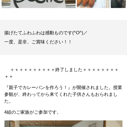
揚げたてふわふわは感動ものです(^O^)／
一度、是非、ご賞味ください！！
＋＋＋＋＋＋＋＋＋＋終了しました＋＋＋＋＋＋＋＋
＋＋
『親子でカレーパンを作ろう！』が開催されました。授業
参観が、終わってから来てくれた子供さんもおられまし
た。
4組のご家族がご参加です。